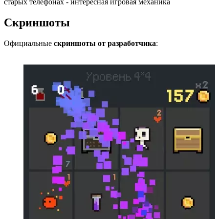
старых телефонах - интересная игровая механика
Скриншоты
Официальные
скриншоты от разработчика
: