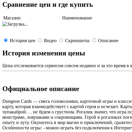
Сравнение цен и где купить
Магазин
Наименование
История цен
Видео
Скриншоты
Описание
История изменения цены
Цена отслеживается сервисом совсем недавно и за это время в
Официальное описание
Dungeon Cards — смесь головоломки, карточной игры и классич
карту, которая взаимодействует с картой героя и исчезает. Карт
чупакаброй. . . не будем о грустном. Рогалик значит, что игра
монстрами, ловушками и сокровищами. Герой в рогаликах поги
опыту и луту. Окунитесь в мир магии и приключений, сразите
Особенности игры: - можно играть без подключения к Интернету