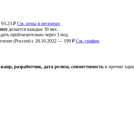
 93.23 ₽
См. цены в регионах
tore
делается каждые 30 мес.
ть приблизительно через 3 нед.
ионе (Россия) с 28.10.2022 — 199 ₽
См. график
анр, разработчик, дата релиза, совместимость
и прочие хара