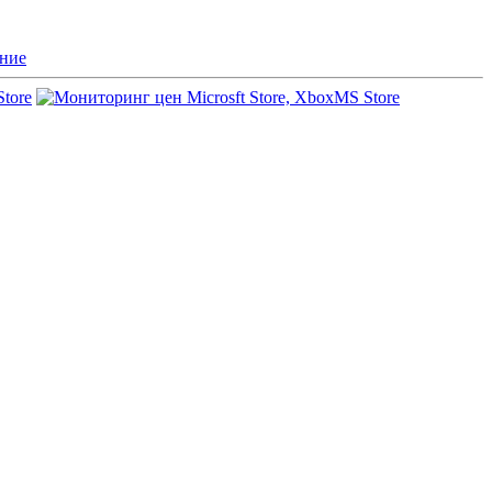
ние
Store
MS Store