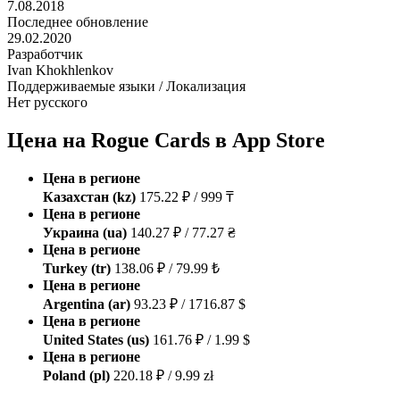
7.08.2018
Последнее обновление
29.02.2020
Разработчик
Ivan Khokhlenkov
Поддерживаемые языки / Локализация
Нет русского
Цена на Rogue Cards в App Store
Цена в регионе
Казахстан (kz)
175.22 ₽ / 999 ₸
Цена в регионе
Украина (ua)
140.27 ₽ / 77.27 ₴
Цена в регионе
Turkey (tr)
138.06 ₽ / 79.99 ₺
Цена в регионе
Argentina (ar)
93.23 ₽ / 1716.87 $
Цена в регионе
United States (us)
161.76 ₽ / 1.99 $
Цена в регионе
Poland (pl)
220.18 ₽ / 9.99 zł