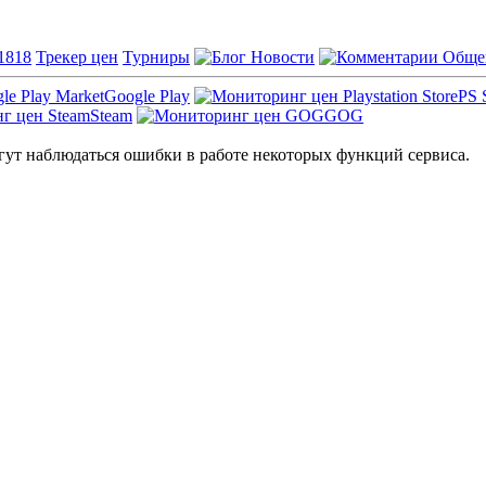
1818
Трекер цен
Турниры
Новости
Обще
Google Play
PS 
Steam
GOG
ут наблюдаться ошибки в работе некоторых функций сервиса.