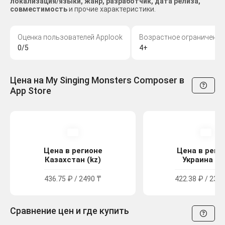
локализация/языки, жанр, разработчик, дата релиза,
совместимость
и прочие характеристики.
Оценка пользователей Applook
Возрастное ограничение
0/5
4+
Цена на My Singing Monsters Composer в
App Store
Цена в регионе
Цена в реги
Казахстан (kz)
Украина (u
436.75 ₽ / 2490 ₸
422.38 ₽ / 232.
Сравнение цен и где купить