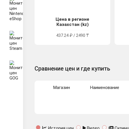
Цена в регионе
Казахстан (kz)
437.24 ₽ / 2490 ₸
Сравнение цен и где купить
Магазин
Наименование
История цен
Видео
Скрин