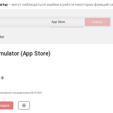
боты
— могут наблюдаться ошибки в работе некоторых функций с
tor
mulator (App Store)
0
леживания пользователями 08.10.2022
кидке