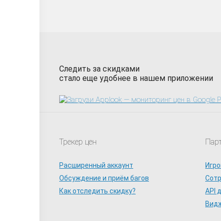
Следить за скидками
стало еще удобнее в нашем приложении
Трекер цен
Пар
Расширенный аккаунт
Игро
Обсуждение и приём багов
Сот
Как отследить скидку?
API 
Видж