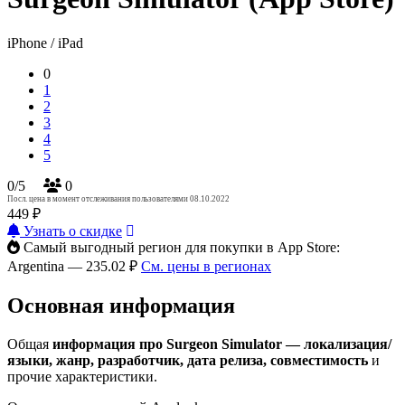
iPhone / iPad
0
1
2
3
4
5
0/5
0
Посл. цена в момент отслеживания пользователями 08.10.2022
449 ₽
Узнать о скидке
Самый выгодный регион для покупки в App Store:
Argentina — 235.02 ₽
См. цены в регионах
Основная информация
Общая
информация про Surgeon Simulator — локализация/
языки, жанр, разработчик, дата релиза, совместимость
и
прочие характеристики.