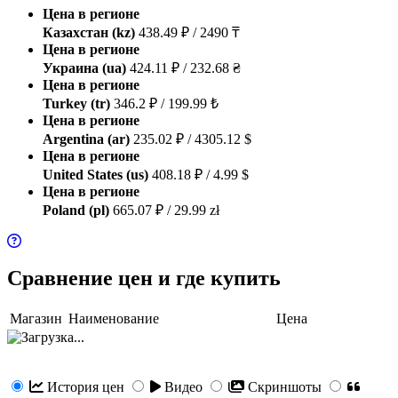
Цена в регионе
Казахстан (kz)
438.49 ₽ / 2490 ₸
Цена в регионе
Украина (ua)
424.11 ₽ / 232.68 ₴
Цена в регионе
Turkey (tr)
346.2 ₽ / 199.99 ₺
Цена в регионе
Argentina (ar)
235.02 ₽ / 4305.12 $
Цена в регионе
United States (us)
408.18 ₽ / 4.99 $
Цена в регионе
Poland (pl)
665.07 ₽ / 29.99 zł
Сравнение цен и где купить
Магазин
Наименование
Цена
История цен
Видео
Скриншоты