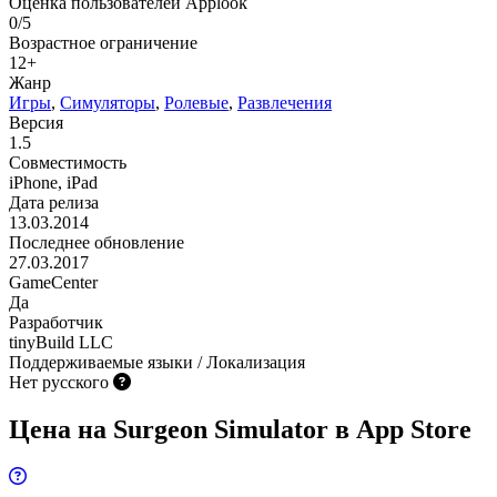
Оценка пользователей Applook
0/5
Возрастное ограничение
12+
Жанр
Игры
,
Симуляторы
,
Ролевые
,
Развлечения
Версия
1.5
Совместимость
iPhone, iPad
Дата релиза
13.03.2014
Последнее обновление
27.03.2017
GameCenter
Да
Разработчик
tinyBuild LLC
Поддерживаемые языки / Локализация
Нет русского
Цена на Surgeon Simulator в App Store