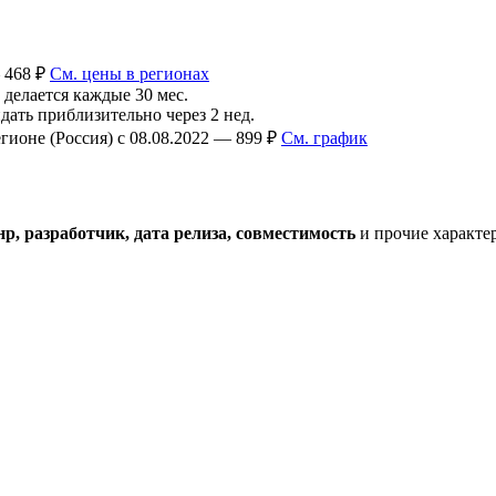
 468 ₽
См. цены в регионах
делается каждые 30 мес.
ть приблизительно через 2 нед.
ионе (Россия) с 08.08.2022 — 899 ₽
См. график
р, разработчик, дата релиза, совместимость
и прочие характе