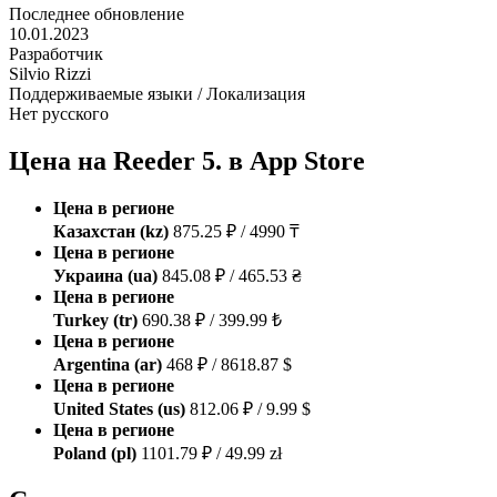
Последнее обновление
10.01.2023
Разработчик
Silvio Rizzi
Поддерживаемые языки / Локализация
Нет русского
Цена на Reeder 5. в App Store
Цена в регионе
Казахстан (kz)
875.25 ₽ / 4990 ₸
Цена в регионе
Украина (ua)
845.08 ₽ / 465.53 ₴
Цена в регионе
Turkey (tr)
690.38 ₽ / 399.99 ₺
Цена в регионе
Argentina (ar)
468 ₽ / 8618.87 $
Цена в регионе
United States (us)
812.06 ₽ / 9.99 $
Цена в регионе
Poland (pl)
1101.79 ₽ / 49.99 zł