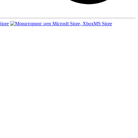
Store
MS Store