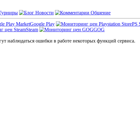
Турниры
Новости
Общение
Google Play
PS 
Steam
GOG
ут наблюдаться ошибки в работе некоторых функций сервиса.