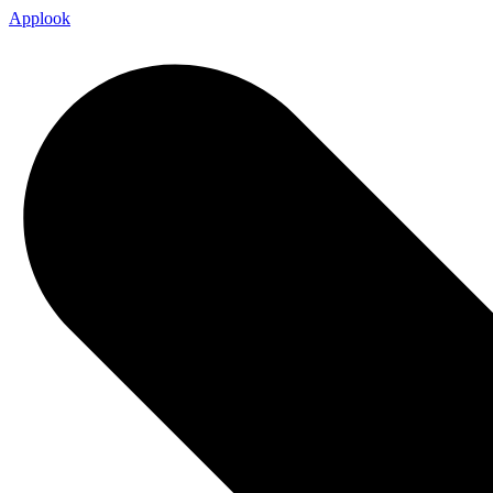
Applook