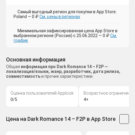
Самый выгодный регион для покупки в App Store:
Poland — 0 ₽
См. цены в регионах
Минимальная зафиксированная цена App Store в
выбранном регионе (Россия) с 25.06.2022 — 0 ₽
См.
график
Основная информация
Общая
информация про Dark Romance 14 – F2P —
локализация/языки, жанр, разработчик, дата релиза,
совместимость
и прочие характеристики.
Оценка пользователей Applook
Возрастное ограничение
0/5
4+
Цена на Dark Romance 14 – F2P в App Store