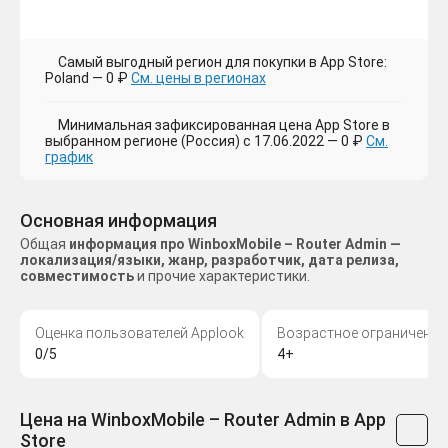
Самый выгодный регион для покупки в App Store:
Poland — 0 ₽
См. цены в регионах
Минимальная зафиксированная цена App Store в
выбранном регионе (Россия) с 17.06.2022 — 0 ₽
См.
график
Основная информация
Общая
информация про WinboxMobile – Router Admin —
локализация/языки, жанр, разработчик, дата релиза,
совместимость
и прочие характеристики.
Оценка пользователей Applook
Возрастное ограничение
0/5
4+
Цена на WinboxMobile – Router Admin в App
Store