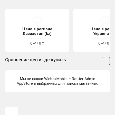
Цена в регионе
Цена в реги
Казахстан (kz)
Украина (u
0 ₽ / 0 ₸
0 ₽ / 0 ₴
Сравнение цен и где купить
Мы не нашли WinboxMobile – Router Admin
AppStore в выбранных для поиска магазинах.