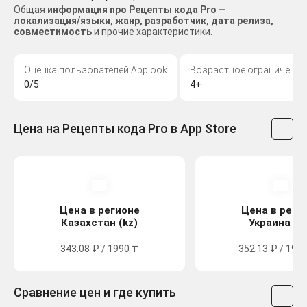
Общая
информация про Рецепты кода Pro —
локализация/языки, жанр, разработчик, дата релиза,
совместимость
и прочие характеристики.
Оценка пользователей Applook
Возрастное ограничение
0/5
4+
Цена на Рецепты кода Pro в App Store
Цена в регионе
Цена в реги
Казахстан (kz)
Украина (u
343.08 ₽ / 1990 ₸
352.13 ₽ / 193.
Сравнение цен и где купить