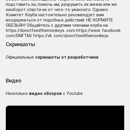
подставить их, помочь им, разрушить их жизни или же
наоборот спасти их от чего-то ужасного. Однако
Комитет Клуба настоятельно рекомендует вам
воздержаться от подобных действий. НЕ КОРМИТЕ
ОБЕЗЬЯН! Общайтесь с другими членами клуба на:
https://donotfeedthemonkeys. com https://www. facebook.
com/DNFTM/ https://vk. com/donotfeedthemonkeys
Скриншоты
Официальные
скриншоты от разработчика
:
Видео
Несколько
видео обзоров
с Youtube: