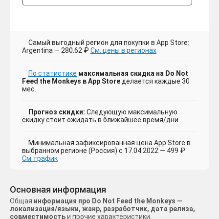
Самый выгодный регион для покупки в App Store:
Argentina — 280.62 ₽
См. цены в регионах
По статистике
максимальная скидка на Do Not
Feed the Monkeys в App Store
делается каждые 30
мес.
Прогноз скидки:
Следующую максимальную
скидку стоит ожидать в ближайшее время/дни.
Минимальная зафиксированная цена App Store в
выбранном регионе (Россия) с 17.04.2022 — 499 ₽
См. график
Основная информация
Общая
информация про Do Not Feed the Monkeys —
локализация/языки, жанр, разработчик, дата релиза,
совместимость
и прочие характеристики.