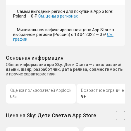
Самый выгодный регион для покупки в App Store:
Poland — 0 ₽
См. цены в регионах
Минимальная зафиксированная цена App Store в
выбранном регионе (Россия) с 13.04.2022 — 0 ₽
См.
график
Основная информация
Общая
информация про Sky: Дети Света — локализация/
языки, жанр, разработчик, дата релиза, совместимость
и прочие характеристики.
Оценка пользователей Applook
Возрастное ограничение
0/5
9+
Цена на Sky: Дети Света в App Store