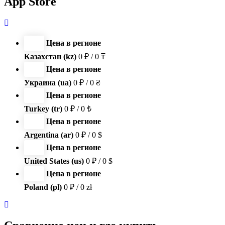
App Store
Цена в регионе
Казахстан (kz)
0 ₽ / 0 ₸
Цена в регионе
Украина (ua)
0 ₽ / 0 ₴
Цена в регионе
Turkey (tr)
0 ₽ / 0 ₺
Цена в регионе
Argentina (ar)
0 ₽ / 0 $
Цена в регионе
United States (us)
0 ₽ / 0 $
Цена в регионе
Poland (pl)
0 ₽ / 0 zł