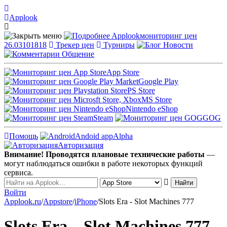
Applook
Applook
мониторинг цен
26.03101818
Трекер цен
Турниры
Новости
Общение
App Store
Google Play
PS Store
MS Store
Nintendo eShop
Steam
GOG
Помощь
Andoid app
Alpha
Авторизация
Внимание! Проводятся плановые технические работы
—
могут наблюдаться ошибки в работе некоторых функций
сервиса.
Войти
Applook.ru
/
Appstore
/
iPhone
/
Slots Era - Slot Machines 777
Slots Era – Slot Machines 777