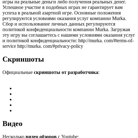
игры на реальные деньги либо получения реальных денег.
Успешное участие в подобных играх не гарантирует вам
успеха в реальной азартной игре. Основные положения
регулируются условиями оказания услуг компании Murka.
Сбор и использование личных данных регулируются
политикой конфиденциальности компании Murka. Загружая
эту игру вы соглашаетесь с нашими условиями оказания услуг
и политикой конфиденциальности: http://murka. com/#terms-of-
service http://murka. com/#privacy-policy
Скриншоты
Официальные
скриншоты от разработчика
:
Видео
Несколько
видео обзоров
с Youtube: