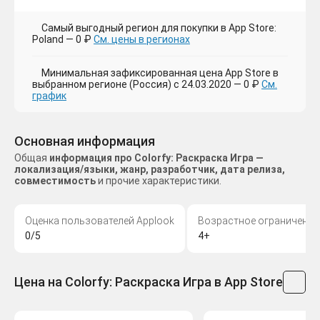
Самый выгодный регион для покупки в App Store:
Poland — 0 ₽
См. цены в регионах
Минимальная зафиксированная цена App Store в
выбранном регионе (Россия) с 24.03.2020 — 0 ₽
См.
график
Основная информация
Общая
информация про Colorfy: Раскраска Игра —
локализация/языки, жанр, разработчик, дата релиза,
совместимость
и прочие характеристики.
Оценка пользователей Applook
Возрастное ограничение
0/5
4+
Цена на Colorfy: Раскраска Игра в App Store