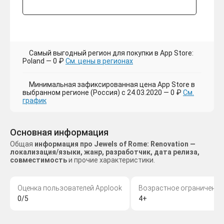
Самый выгодный регион для покупки в App Store:
Poland — 0 ₽
См. цены в регионах
Минимальная зафиксированная цена App Store в
выбранном регионе (Россия) с 24.03.2020 — 0 ₽
См.
график
Основная информация
Общая
информация про Jewels of Rome: Renovation —
локализация/языки, жанр, разработчик, дата релиза,
совместимость
и прочие характеристики.
Оценка пользователей Applook
Возрастное ограничение
0/5
4+