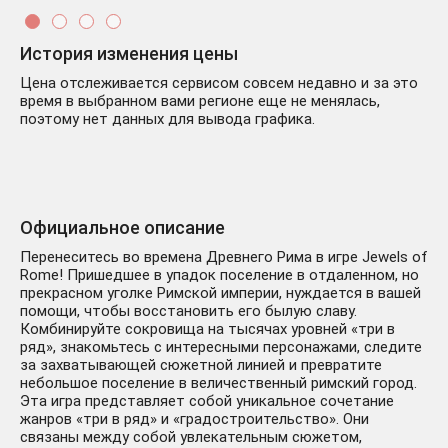
История изменения цены
Цена отслеживается сервисом совсем недавно и за это
время в выбранном вами регионе еще не менялась,
поэтому нет данных для вывода графика.
Официальное описание
Перенеситесь во времена Древнего Рима в игре Jewels of
Rome! Пришедшее в упадок поселение в отдаленном, но
прекрасном уголке Римской империи, нуждается в вашей
помощи, чтобы восстановить его былую славу.
Комбинируйте сокровища на тысячах уровней «три в
ряд», знакомьтесь с интересными персонажами, следите
за захватывающей сюжетной линией и превратите
небольшое поселение в величественный римский город.
Эта игра представляет собой уникальное сочетание
жанров «три в ряд» и «градостроительство». Они
связаны между собой увлекательным сюжетом,