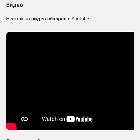
Видео
Несколько
видео обзоров
с Youtube: