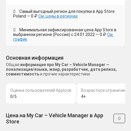
Самый выгодный регион для покупки в App Store:
Poland — 0 ₽
См. цены в регионах
Минимальная зафиксированная цена App Store в
выбранном регионе (Россия) с 24.01.2022 — 0 ₽
См.
график
Основная информация
Общая
информация про My Car – Vehicle Manager —
локализация/языки, жанр, разработчик, дата релиза,
совместимость
и прочие характеристики.
Оценка пользователей Applook
Возрастное ограничение
0/5
4+
Цена на My Car – Vehicle Manager в App
Store