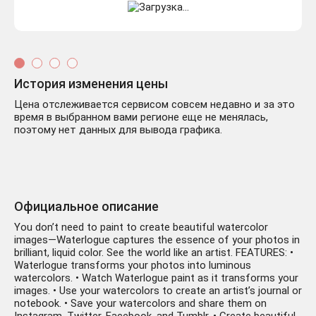
История изменения цены
Цена отслеживается сервисом совсем недавно и за это
время в выбранном вами регионе еще не менялась,
поэтому нет данных для вывода графика.
Официальное описание
You don’t need to paint to create beautiful watercolor
images—Waterlogue captures the essence of your photos in
brilliant, liquid color. See the world like an artist. FEATURES: •
Waterlogue transforms your photos into luminous
watercolors. • Watch Waterlogue paint as it transforms your
images. • Use your watercolors to create an artist’s journal or
notebook. • Save your watercolors and share them on