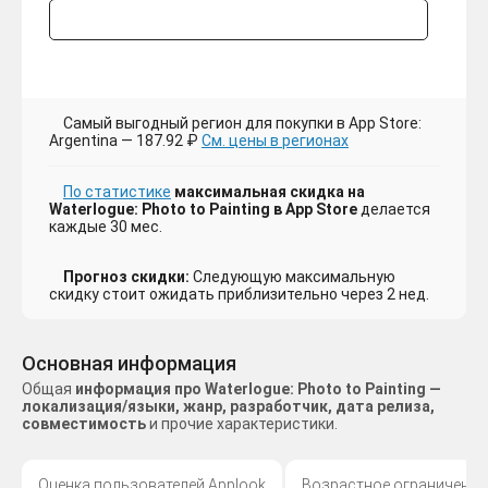
Самый выгодный регион для покупки в App Store:
Argentina — 187.92 ₽
См. цены в регионах
По статистике
максимальная скидка на
Waterlogue: Photo to Painting в App Store
делается
каждые 30 мес.
Прогноз скидки:
Следующую максимальную
скидку стоит ожидать приблизительно через 2 нед.
Основная информация
Общая
информация про Waterlogue: Photo to Painting —
локализация/языки, жанр, разработчик, дата релиза,
совместимость
и прочие характеристики.
Оценка пользователей Applook
Возрастное ограничение