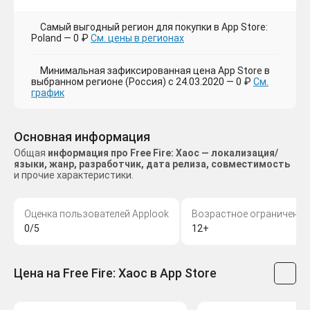
Самый выгодный регион для покупки в App Store:
Poland — 0 ₽
См. цены в регионах
Минимальная зафиксированная цена App Store в
выбранном регионе (Россия) с 24.03.2020 — 0 ₽
См.
график
Основная информация
Общая
информация про Free Fire: Хаос — локализация/
языки, жанр, разработчик, дата релиза, совместимость
и прочие характеристики.
Оценка пользователей Applook
Возрастное ограничение
0/5
12+
Цена на Free Fire: Хаос в App Store