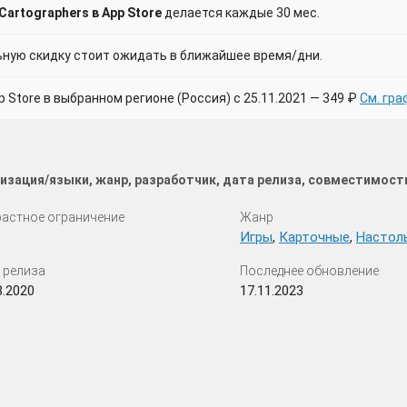
artographers в App Store
делается каждые 30 мес.
ую скидку стоит ожидать в ближайшее время/дни.
Store в выбранном регионе (Россия) с 25.11.2021 — 349 ₽
См. гра
изация/языки, жанр, разработчик, дата релиза, совместимост
астное ограничение
Жанр
Игры
,
Карточные
,
Настол
 релиза
Последнее обновление
8.2020
17.11.2023