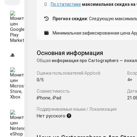
По статистике
максимальная скидка на C
Прогноз скидки:
Следующую максимальн
Минимальная зафиксированная цена App 
Основная информация
Общая
информация про Cartographers — локал
Оценка пользователей Applook
Возр
0/5
4+
Совместимость
Дата
iPhone, iPad
21.0
Поддерживаемые языки / Локализация
Нет русского