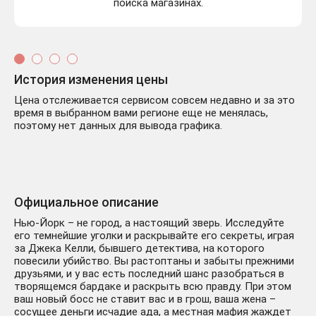
поиска магазинах.
История изменения цены
Цена отслеживается сервисом совсем недавно и за это
время в выбранном вами регионе еще не менялась,
поэтому нет данных для вывода графика.
Официальное описание
Нью-Йорк – не город, а настоящий зверь. Исследуйте
его темнейшие уголки и раскрывайте его секреты, играя
за Джека Келли, бывшего детектива, на которого
повесили убийство. Вы растоптаны и забыты прежними
друзьями, и у вас есть последний шанс разобраться в
творящемся бардаке и раскрыть всю правду. При этом
ваш новый босс не ставит вас и в грош, ваша жена –
сосущее деньги исчадие ада, а местная мафия жаждет