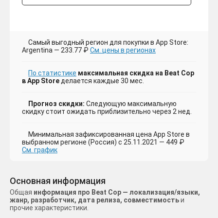
Самый выгодный регион для покупки в App Store:
Argentina — 233.77 ₽
См. цены в регионах
По статистике
максимальная скидка на Beat Cop
в App Store
делается каждые 30 мес.
Прогноз скидки:
Следующую максимальную
скидку стоит ожидать приблизительно через 2 нед.
Минимальная зафиксированная цена App Store в
выбранном регионе (Россия) с 25.11.2021 — 449 ₽
См. график
Основная информация
Общая
информация про Beat Cop — локализация/языки,
жанр, разработчик, дата релиза, совместимость
и
прочие характеристики.