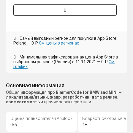
Самый выгодный регион для покупки в App Store:
Poland — 0 ₽
См. цены в регионах
Минимальная зафиксированная цена App Store в
выбранном регионе (Россия) с 11.11.2021 — 0 ₽
См.
график
Основная информация
Общая
информация про BimmerCode for BMW and MINI —
локализация/языки, жанр, разработчик, дата релиза,
совместимость
и прочие характеристики.
Оценка пользователей Applook
Возрастное ограничение
0/5
4+