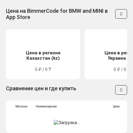
Цена на BimmerCode for BMW and MINI в
App Store
Цена в регионе
Цена в реги
Казахстан (kz)
Украина (u
0 ₽ / 0 ₸
0 ₽ / 0 ₴
Сравнение цен и где купить
Магазин
Наименование
Цена