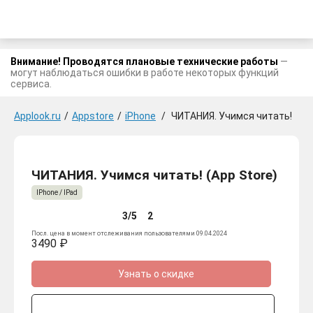
Внимание! Проводятся плановые технические работы
—
могут наблюдаться ошибки в работе некоторых функций
сервиса.
Applook.ru
/
Appstore
/
iPhone
/
ЧИТАНИЯ. Учимся читать!
ЧИТАНИЯ. Учимся читать! (App Store)
IPhone / IPad
3/5
2
Посл. цена в момент отслеживания пользователями 09.04.2024
3490 ₽
Узнать о скидке