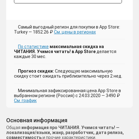
Самый выгодный регион для покупки в App Store:
Turkey — 1852.26 ₽
См. цены в регионах
По статистике
максимальная скидка на
ЧИТАНИЯ. Учимся читать! в App Store
делается
каждые 30 мес.
Прогноз скидки:
Следующую максимальную
скидку стоит ожидать приблизительно через 2 нед.
Минимальная зафиксированная цена App Store в
выбранном регионе (Россия) с 24.03.2020 — 3490 ₽
См. график
Основная информация
Общая
информация про ЧИТАНИЯ. Учимся читать! —
локализация/языки, жанр, разработчик, дата релиза,
совместимость
и прочие характеристики.