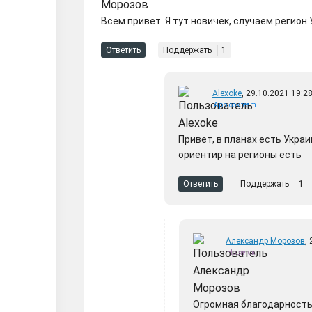
Всем привет. Я тут новичек, случаем регион 
Ответить
Поддержать
1
Alexoke
, 29.10.2021 19:2
Applook team
Привет, в планах есть Укра
ориентир на регионы есть
Ответить
Поддержать
1
Александр Морозов
,
Новичок
Огромная благодарность з