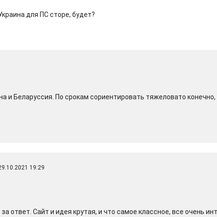
Украина для ПС сторе, будет?
8
ина и Беларуссия. По срокам сориентировать тяжеловато конечно,
 29.10.2021 19:29
а ответ. Сайт и идея крутая, и что самое классное, все очень ин