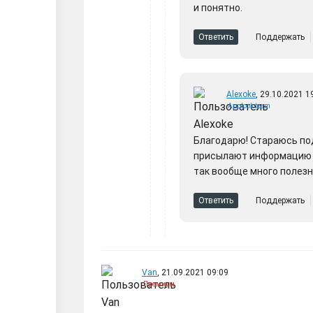
и понятно.
Ответить
Поддержать
Alexoke
, 29.10.2021 1
Applook team
Благодарю! Стараюсь по
присылают информацию о
так вообще много полезн
Ответить
Поддержать
Van
, 21.09.2021 09:09
Премиум