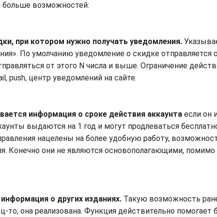
л больше возможностей:
дки, при котором нужно получать уведомления.
Указывае
ния». По умолчанию уведомление о скидке отправляется о
тправляться от этого N числа и выше. Ограничение действ
, push, центр уведомлений на сайте.
зывается информация о сроке действия аккаунта
если он 
каунты выдаются на 1 год и могут продлеваться бесплатно
правления нацелены на более удобную работу, возможнос
ля. Конечно они не являются основополагающими, помимо
 информация о других изданиях.
Такую возможность ран
ец-то, она реализована. Функция действительно помогает 