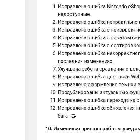
Исправлена ошибка Nintendo eSho
недоступные.
Исправлена ошибка неправильно п
Исправлена ошибка с некорректн
Исправлена ошибка с показом ск
Исправлена ошибка с сортировко
Исправлена ошибка некорректног
последних изменениях.
Улучшена работа сравнения с цен
Исправлена ошибка доставки Web
Исправлено оформление темной ве
Продублированы актуальные функ
Исправлена ошибка перехода на 
Исправлена ошибка обновления и
бага.
🤝
10. Изменился принцип работы уведо