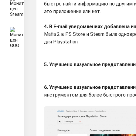
быстро найти информацию по другим из
это приложение или нет.
4. В E-mail уведомлениях добавлена 
Mafia 2 в PS Store и Steam была однов
для Playstation.
5. Улучшено визуальное представлени
6. Улучшено визуальное представлени
инструментом для более быстрого про