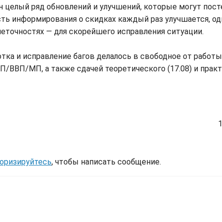
н целый ряд обновлений и улучшений, которые могут пос
ость информирования о скидках каждый раз улучшается, од
точностях — для скорейшего исправления ситуации.
тка и исправление багов делалось в свободное от работ
/ВВП/МП, а также сдачей теоретического (17.08) и прак
оризируйтесь
, чтобы написать сообщение.