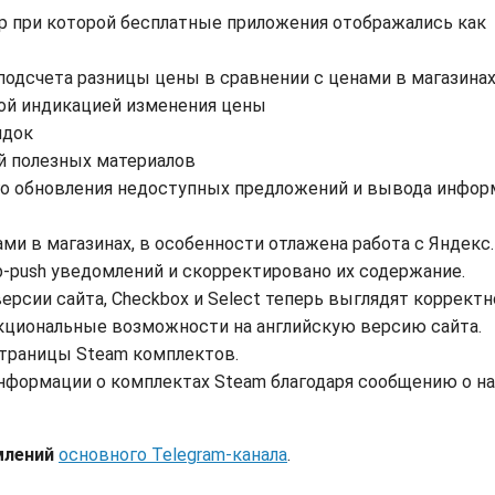
p при которой бесплатные приложения отображались как
одсчета разницы цены в сравнении с ценами в магазина
ой индикацией изменения цены
идок
й полезных материалов
о обновления недоступных предложений и вывода инфор
ами в магазинах, в особенности отлажена работа с Яндекс
-push уведомлений и скорректировано их содержание.
рсии сайта, Checkbox и Select теперь выглядят корректн
циональные возможности на английскую версию сайта.
страницы Steam комплектов.
нформации о комплектах Steam благодаря сообщению о н
млений
основного Telegram-канала
.