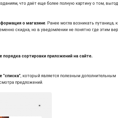
даниям, что даёт еще более полную картину о том, выгод
информация о магазине
. Ранее могла возникать путаница, к
ременно скидка, но в уведомлении не понятно где этим вер
е порядка сортировки приложений на сайте.
е "списка"
, который является полезным дополнительным
смотра предложений.