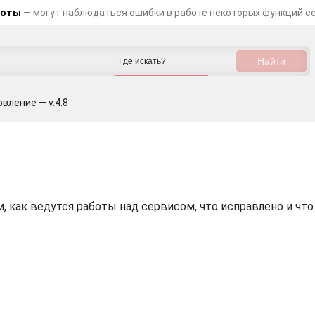
боты
— могут наблюдаться ошибки в работе некоторых функций с
вление — v.4.8
, как ведутся работы над сервисом, что исправлено и что