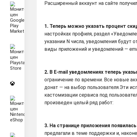
Расширенный аккаунт на сайте получи
1. Теперь можно указать процент ски
настройках профиля, раздел «Уведомле
указании N числа, уведомления будут о
виды приложений и уведомлений — email
2. В E-mail уведомлениях теперь ука
ограничение по времени. Все новые ак
донат — на выбор пользователя.Эти ис
кастомизации сервиса под пользовате
произведен целый ряд работ:
3. На странице приложения появилась
предлагали в теме поддержки и, након