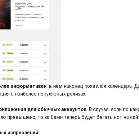
более информативен
, в нём наконец появился календарь. Д
ция о наиболее популярных релизах.
 приложения для обычных аккаунтов
. В случае, если по ка
ло превышено, то за Вами теперь будет бегать кот на са
ых исправлений: