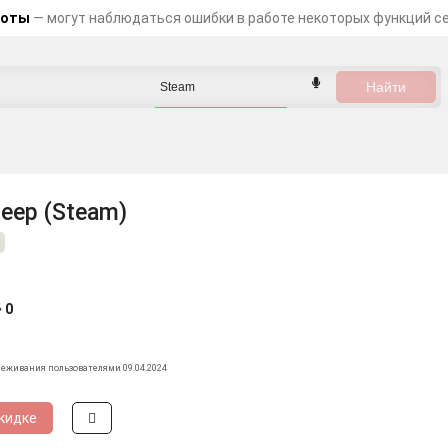
боты
— могут наблюдаться ошибки в работе некоторых функций с
Deep (Steam)
0
леживания пользователями 09.04.2024
кидке