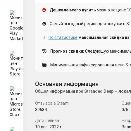
Дешевле всего купить
можно по цене 1
Самый выгодный регион для покупки в S
По статистике
максимальная скидка на 
Прогноз скидки:
Следующую максимальн
Минимальная зафиксированная цена Stea
Основная информация
Общая
информация про Stranded Deep — локал
Отзывов в Steam
Оцен
39684
0/5
Дата релиза
Разр
10 авг. 2022 r.
Bea