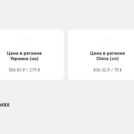
Цена в регионе
Цена в регионе
Украина (ua)
China (cn)
506.83 ₽ / 279 ₴
836.32 ₽ / 70 ¥
рмах