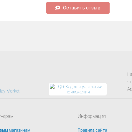
Оставить отзыв
На
чт
Ap
тнёрам
Информация
вым магазинам
Правила сайта