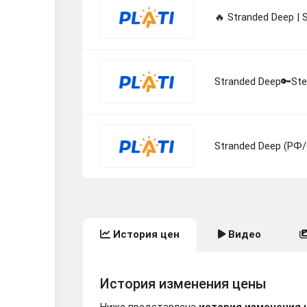
🔥 Stranded Deep 
Stranded Deep🔑S
Stranded Deep (Р
История цен
Видео
История изменения цены
Ниже представлена
история изменения 