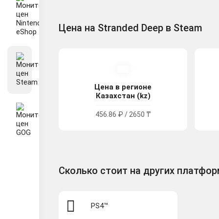
Цена на Stranded Deep в Steam
Цена в регионе
Казахстан (kz)
456.86 ₽ / 2650 ₸
Сколько стоит на других платфо
PS4™