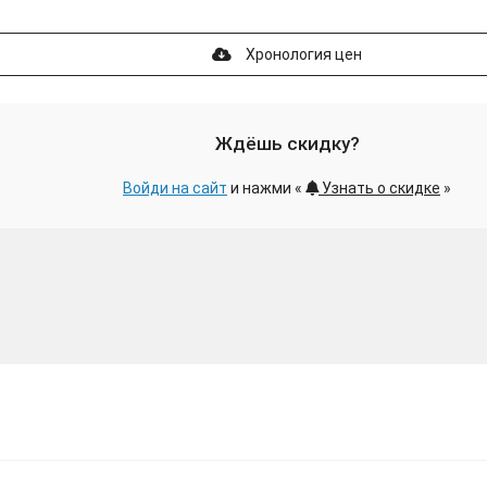
Хронология цен
Ждёшь скидку?
Войди на сайт
и нажми «
Узнать о скидке
»