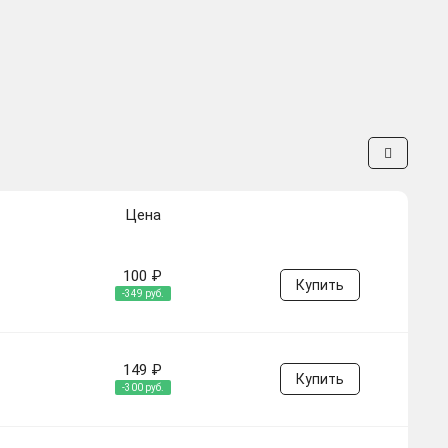
Цена
100 ₽
Купить
-349 руб.
149 ₽
Купить
-300 руб.