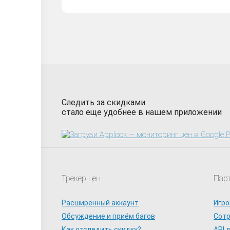
Следить за скидками
стало еще удобнее в нашем приложении
Трекер цен
Пар
Расширенный аккаунт
Игро
Обсуждение и приём багов
Сот
Как отследить скидку?
API 