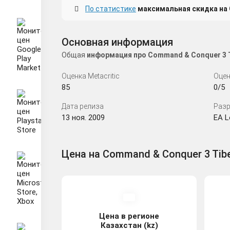
По статистике
максимальная скидка на 
Основная информация
Общая
информация про Command & Conquer 3 T
Оценка Metacritic
Оцен
85
0/5
Дата релиза
Разр
13 ноя. 2009
EA L
Цена на Command & Conquer 3 Tib
Цена в регионе
Казахстан (kz)