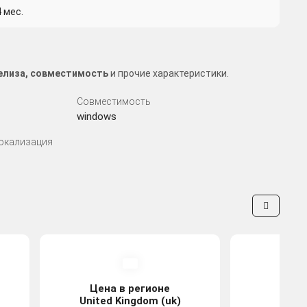
 мес.
релиза, совместимость
и прочие характеристики.
Совместимость
windows
Локализация
Цена в регионе
Цена
United Kingdom (uk)
Tu