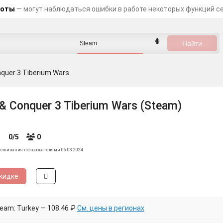
боты
— могут наблюдаться ошибки в работе некоторых функций с
uer 3 Tiberium Wars
 Conquer 3 Tiberium Wars (Steam)
0/5
0
леживания пользователями 06.03.2024
кидке
eam: Turkey — 108.46 ₽
См. цены в регионах