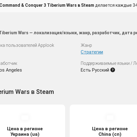
Command & Conquer 3 Tiberium Wars в Steam
делается каждые 34
iberium Wars — локализация/языки, жанр, разработчик, дата 
ка пользователей Applook
Жанр
Стратегии
аботчик
Поддерживаемые языки / 
os Angeles
Есть Русский
erium Wars в Steam
Цена в регионе
Цена в регионе
Украина (ua)
China (cn)