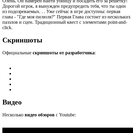
Олень. Он намерен найти убийцу и посадить его за решетку!
Дорогой игрок, я вынужден предупредить тебя, что ты один
из подозреваемых. . . Уже сейчас в игре доступны: первая
глава - "Где моя пилюля?" Первая Глава состоит из нескольких
паззлов и сцен. Традиционный квест с элементами point-and-
click.
Скриншоты
Официальные
скриншоты от разработчика
:
Видео
Несколько
видео обзоров
с Youtube: