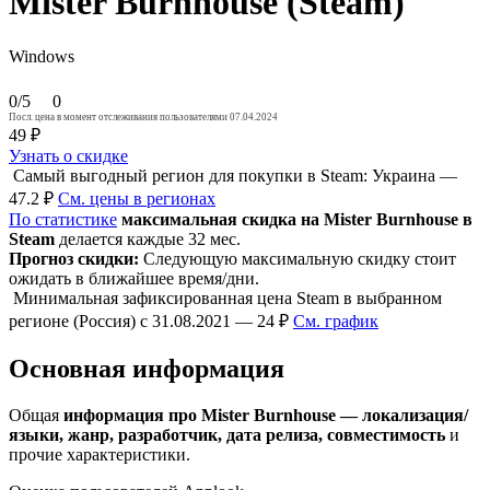
Mister Burnhouse (Steam)
Windows
0/5
0
Посл. цена в момент отслеживания пользователями 07.04.2024
49 ₽
Узнать о скидке
Самый выгодный регион для покупки в Steam: Украина —
47.2 ₽
См. цены в регионах
По статистике
максимальная скидка на Mister Burnhouse в
Steam
делается каждые 32 мес.
Прогноз скидки:
Следующую максимальную скидку стоит
ожидать в ближайшее время/дни.
Минимальная зафиксированная цена Steam в выбранном
регионе (Россия) с 31.08.2021 — 24 ₽
См. график
Основная информация
Общая
информация про Mister Burnhouse — локализация/
языки, жанр, разработчик, дата релиза, совместимость
и
прочие характеристики.