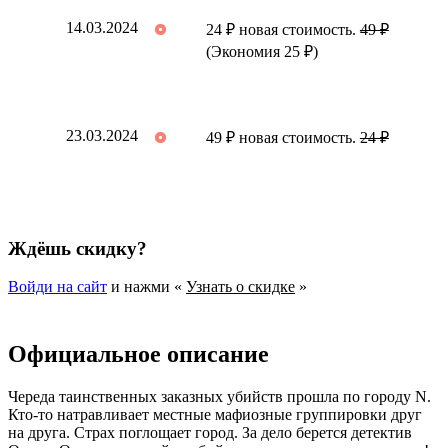
14.03.2024
24 ₽ новая стоимость.
49 ₽
(Экономия 25 ₽)
23.03.2024
49 ₽ новая стоимость.
24 ₽
Ждёшь скидку?
Войди на сайт
и нажми «
Узнать о скидке
»
Официальное описание
Череда таинственных заказных убийств прошла по городу N.
Кто-то натравливает местные мафиозные группировки друг
на друга. Страх поглощает город. За дело берется детектив