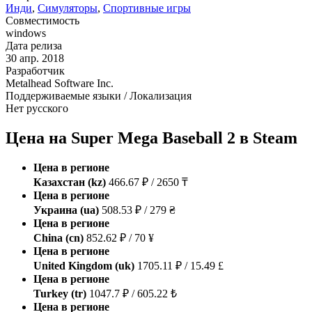
Инди
,
Симуляторы
,
Спортивные игры
Совместимость
windows
Дата релиза
30 апр. 2018
Разработчик
Metalhead Software Inc.
Поддерживаемые языки / Локализация
Нет русского
Цена на Super Mega Baseball 2 в Steam
Цена в регионе
Казахстан (kz)
466.67 ₽ / 2650 ₸
Цена в регионе
Украина (ua)
508.53 ₽ / 279 ₴
Цена в регионе
China (cn)
852.62 ₽ / 70 ¥
Цена в регионе
United Kingdom (uk)
1705.11 ₽ / 15.49 £
Цена в регионе
Turkey (tr)
1047.7 ₽ / 605.22 ₺
Цена в регионе