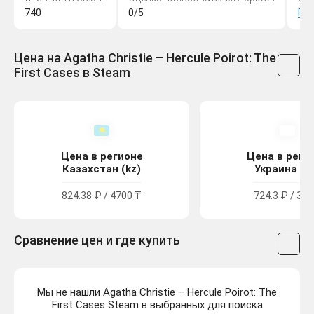
740
0/5
Пр
Цена на Agatha Christie – Hercule Poirot: The
First Cases в Steam
Цена в регионе
Цена в реги
Казахстан (kz)
Украина (u
824.38 ₽ / 4700 ₸
724.3 ₽ / 399
Сравнение цен и где купить
Мы не нашли Agatha Christie – Hercule Poirot: The
First Cases Steam в выбранных для поиска