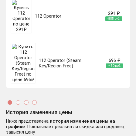
291 ₽
112 Operator
-855 руб.
112 Operator (Steam
696 ₽
Key/Region Free)
-450 руб.
История изменения цены
112 Operator Steam Key
471 ₽
Ниже представлена
история изменения цены на
REGION FREE
-675 руб.
графике
. Показывает реальна ли скидка или продавец
завысил цену.