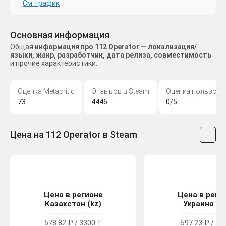
См. график
Основная информация
Общая
информация про 112 Operator — локализация/
языки, жанр, разработчик, дата релиза, совместимость
и прочие характеристики.
Оценка Metacritic
Отзывов в Steam
Оценка пользова
73
4446
0/5
Цена на 112 Operator в Steam
Цена в регионе
Цена в реги
Казахстан (kz)
Украина (u
578.82 ₽ / 3300 ₸
597.23 ₽ / 32