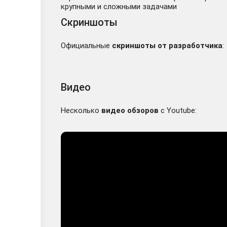
крупными и сложными задачами
Скриншоты
Официальные
скриншоты от разработчика
:
Видео
Несколько
видео обзоров
с Youtube: