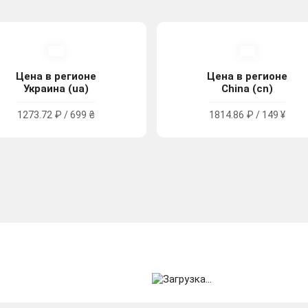
Цена в регионе
Цена в регионе
Украина (ua)
China (cn)
1273.72 ₽ / 699 ₴
1814.86 ₽ / 149 ¥