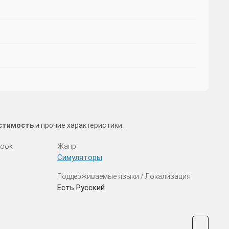
естимость
и прочие характеристики.
look
Жанр
Симуляторы
Поддерживаемые языки / Локализация
Есть Русский