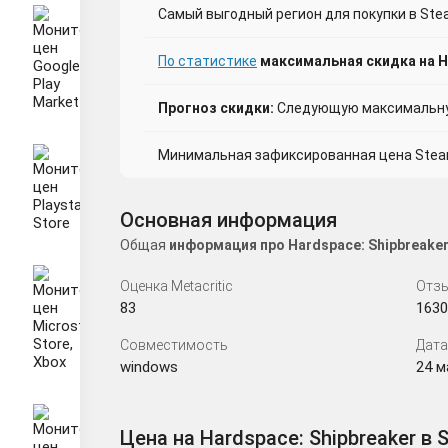
Самый выгодный регион для покупки в Ste
По статистике
максимальная скидка на Ha
Прогноз скидки:
Следующую максимальную
Минимальная зафиксированная цена Steam 
Основная информация
Общая
информация про Hardspace: Shipbreake
Оценка Metacritic
Отзы
83
1630
Совместимость
Дата
windows
24 ма
Цена на Hardspace: Shipbreaker в 