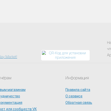
На
чт
Ap
тнёрам
Информация
вым магазинам
Правила сайта
рудничество
О сервисе
документация
Обратная связь
ет для сообществ VK