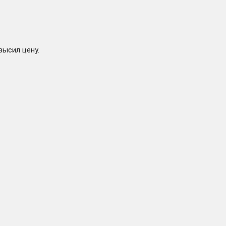
высил цену.