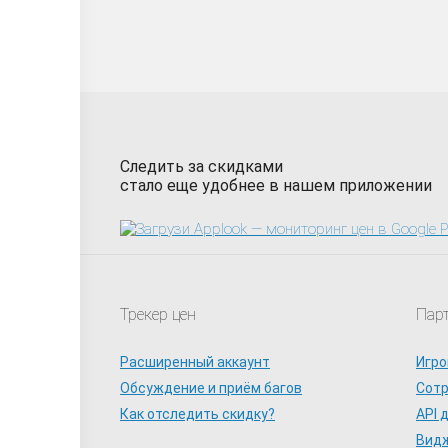
Следить за скидками
стало еще удобнее в нашем приложении
Трекер цен
Пар
Расширенный аккаунт
Игро
Обсуждение и приём багов
Сот
Как отследить скидку?
API 
Видж