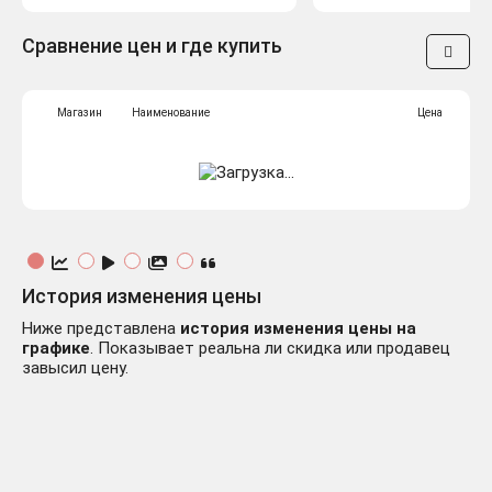
Сравнение цен и где купить
Магазин
Наименование
Цена
История изменения цены
Ниже представлена
история изменения цены на
графике
. Показывает реальна ли скидка или продавец
завысил цену.