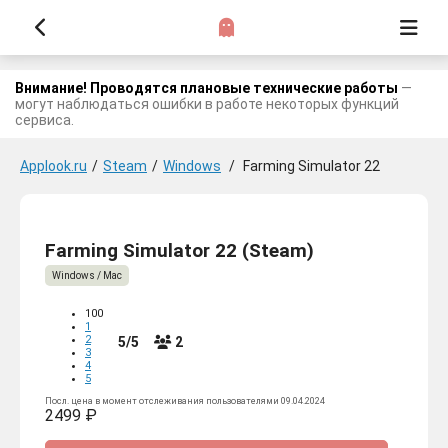
Внимание! Проводятся плановые технические работы
—
могут наблюдаться ошибки в работе некоторых функций
сервиса.
Applook.ru
/
Steam
/
Windows
/
Farming Simulator 22
Farming Simulator 22 (Steam)
Windows / Mac
100
1
2
5/5
2
3
4
5
Посл. цена в момент отслеживания пользователями 09.04.2024
2499 ₽