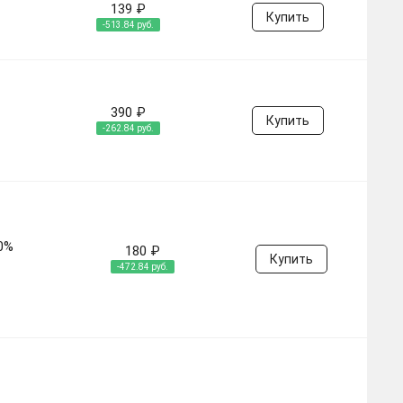
139 ₽
Купить
-513.84 руб.
390 ₽
Купить
-262.84 руб.
0%
180 ₽
Купить
-472.84 руб.