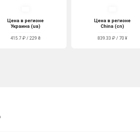
Цена в регионе
Цена в регионе
Украина (ua)
China (cn)
415.7 ₽ / 229 ₴
839.33 ₽ / 70 ¥
n