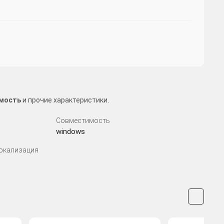
имость
и прочие характеристики.
Совместимость
windows
Локализация