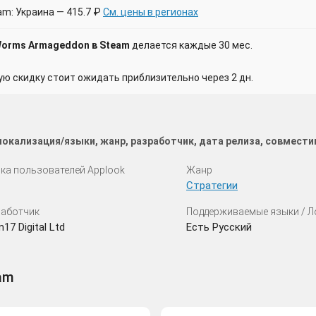
am: Украина — 415.7 ₽
См. цены в регионах
Worms Armageddon в Steam
делается каждые 30 мес.
 скидку стоит ожидать приблизительно через 2 дн.
окализация/языки, жанр, разработчик, дата релиза, совмест
ка пользователей Applook
Жанр
Стратегии
аботчик
Поддерживаемые языки / 
17 Digital Ltd
Есть Русский
am