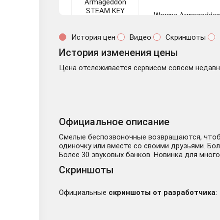
Worms Armageddo
История цен
Видео
Скриншоты
История изменения цены
Цена отслеживается сервисом совсем недавно
Worms Armageddon
Официальное описание
Смелые беспозвоночные возвращаются, чтобы
одиночку или вместе со своими друзьями. Бол
Более 30 звуковых банков. Новинка для мног
Скриншоты
Официальные
скриншоты от разработчика
:
✅Worms Armagedd