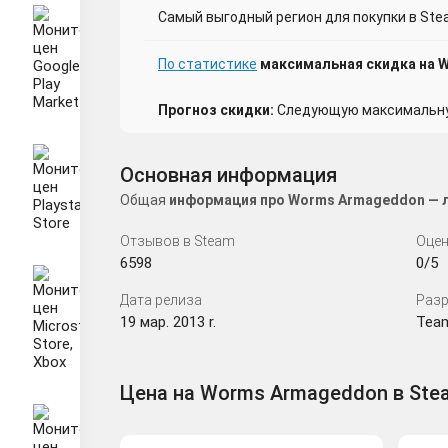
Самый выгодный регион для покупки в Ste
По статистике
максимальная скидка на 
Прогноз скидки:
Следующую максимальную
Основная информация
Общая
информация про Worms Armageddon — л
Отзывов в Steam
Оцен
6598
0/5
Дата релиза
Разр
19 мар. 2013 r.
Team
Цена на Worms Armageddon в Ste