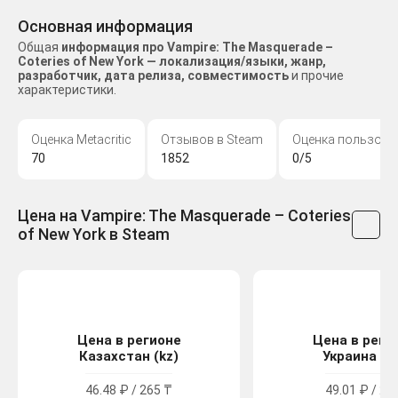
Основная информация
Общая
информация про Vampire: The Masquerade –
Coteries of New York — локализация/языки, жанр,
разработчик, дата релиза, совместимость
и прочие
характеристики.
Оценка Metacritic
Отзывов в Steam
Оценка пользова
70
1852
0/5
Цена на Vampire: The Masquerade – Coteries
of New York в Steam
Цена в регионе
Цена в реги
Казахстан (kz)
Украина (u
46.48 ₽ / 265 ₸
49.01 ₽ / 27