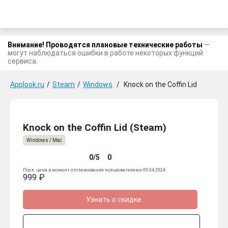
Внимание! Проводятся плановые технические работы
—
могут наблюдаться ошибки в работе некоторых функций
сервиса.
Applook.ru
/
Steam
/
Windows
/
Knock on the Coffin Lid
Knock on the Coffin Lid (Steam)
Windows / Mac
0/5
0
Посл. цена в момент отслеживания пользователями 09.04.2024
999 ₽
Узнать о скидке