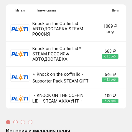
Магазин
Наименование
Цена
Knock on the Coffin Lid
1089 ₽
АВТОДОСТАВКА STEAM
+90 руб.
РОССИЯ
Knock on the Coffin Lid *
663 ₽
STEAM РОССИЯ🔥
-336 руб.
АВТОДОСТАВКА
⭐️ Knock on the coffin lid -
546 ₽
-453 руб.
Supporter Pack STEAM GIFT
・KNOCK ON THE COFFIN
100 ₽
LID・STEAM АККАУНТ・
-899 руб.
История изменения цены