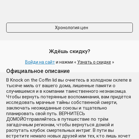
Хронология цен
Ждёшь скидку?
Войди на сайт
и нажми «
Узнать о скидке
»
Официальное описание
В Knock on the Coffin lid вы очнетесь в холодном склепе в
тысяче миль от вашего дома, лишенные памяти о
случившемся и в компании таинственного незнакомца.
Чтобы вернуть потерянные воспоминания, вам придётся
исследовать мрачные тайны собственной смерти,
заключать неожиданные союзы и тщательно
планировать свой путь. ВЕРНИТЕСЬ
ДОМОЙОтправляйтесь в путешествие по трём
загадочным регионам, чтобы вернуться домой и
распутать клубок смертельных интриг. В пути вы
встретите немало новых друзей или тех, кто лишь хочет