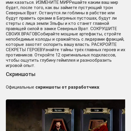
ими казаться. ИЗМЕНИТЕ МИРРешайте каким ваш мир
будет, после того, как вы займете пустующий трон
Северных Врат. Останутся ли гоблины в рабстве или
будут править орками в Багряных пустошах, будут ли
стерты с лица земли Эльфы и кто станет главной
правящей силой в замке Северных Врат. СОКРУШИТЕ
СВОИХ ВРАГОВСобирайте мощные артефакты, стройте
непобедимые колоды и сражайтесь с лидерами фракций,
которые захотят оспорить вашу власть. РАСКРОЙТЕ
СЕКРЕТЫ ГЕРОЕВУзнайте тайны трёх главных героев и их
противников. Откройте 12 оригинальных подклассов,
чтобы ощутить глубину геймплея и разнообразить
игровой опыт.
Скриншоты
Официальные
скриншоты от разработчика
: