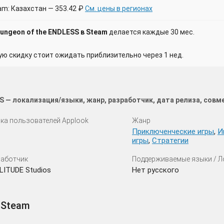
am: Казахстан — 353.42 ₽
См. цены в регионах
ungeon of the ENDLESS в Steam
делается каждые 30 мес.
 скидку стоит ожидать приблизительно через 1 нед.
S — локализация/языки, жанр, разработчик, дата релиза, сов
ка пользователей Applook
Жанр
Приключенческие игры
,
И
игры
,
Стратегии
аботчик
Поддерживаемые языки / 
ITUDE Studios
Нет русского
 Steam