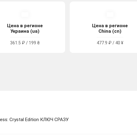
Цена в регионе
Цена в регионе
Украина (ua)
China (cn)
361.5 ₽ / 199 ₴
477.9 ₽ / 40 ¥
less: Crystal Edition КЛЮЧ СРАЗУ