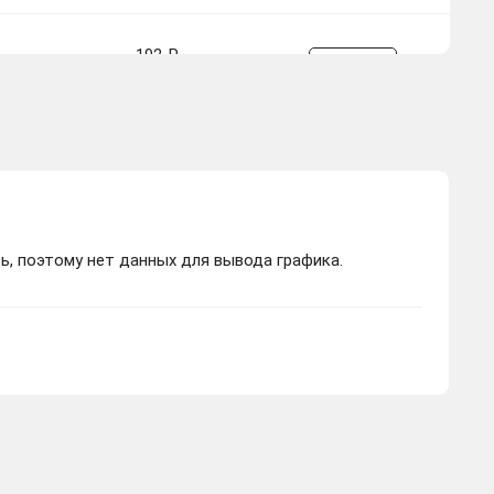
192 ₽
Купить
-161.42 руб.
ь, поэтому нет данных для вывода графика.