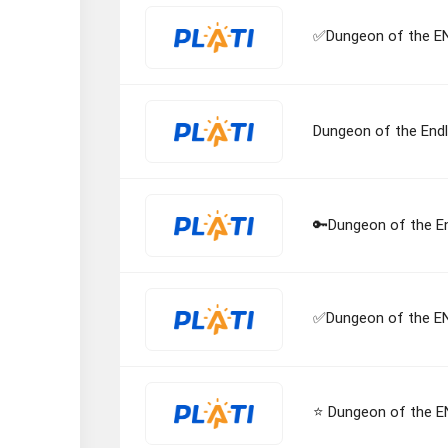
✅Dungeon of the E
Dungeon of the En
🔑Dungeon of the En
✅Dungeon of the E
⭐️ Dungeon of the