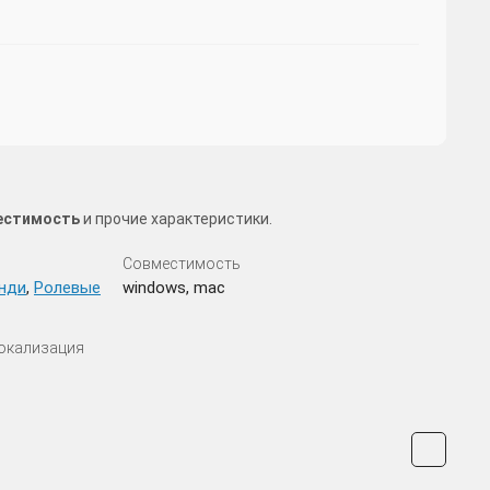
местимость
и прочие характеристики.
Совместимость
нди
,
Ролевые
windows, mac
Локализация