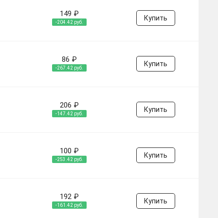
149 ₽
Купить
-204.42 руб.
86 ₽
Купить
-267.42 руб.
206 ₽
Купить
-147.42 руб.
100 ₽
Купить
-253.42 руб.
192 ₽
Купить
-161.42 руб.