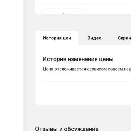
⭐️ Dungeon of the 
История цен
Видео
Скри
История изменения цены
Цена отслеживается сервисом совсем неда
Отзывы и обсуждение