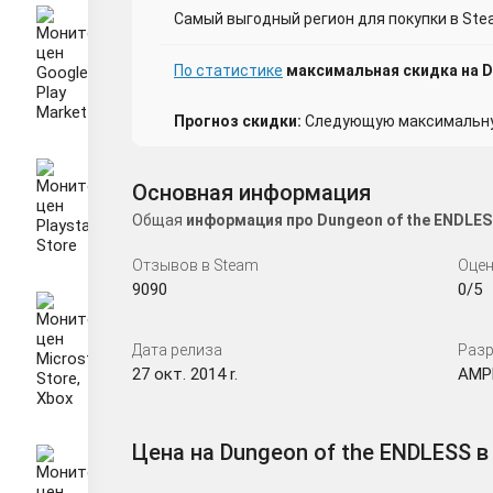
Самый выгодный регион для покупки в Ste
По статистике
максимальная скидка на D
Прогноз скидки:
Следующую максимальную
Основная информация
Общая
информация про Dungeon of the ENDLES
Отзывов в Steam
Оцен
9090
0/5
Дата релиза
Разр
27 окт. 2014 r.
AMPL
Цена на Dungeon of the ENDLESS в