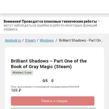
Внимание! Проводятся плановые технические работы
—
могут наблюдаться ошибки в работе некоторых функций
сервиса.
Applook.ru
/
Steam
/
Windows
/
Brilliant Shadows - Part One of the Book of Gray Magic
Brilliant Shadows – Part One of the
Book of Gray Magic (Steam)
Windows / Linux
0/5
0
Посл. цена в момент отслеживания пользователями 05.04.2024
169 ₽
Узнать о скидке