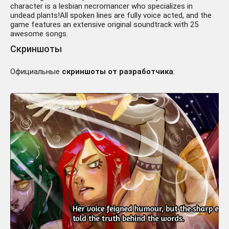
character is a lesbian necromancer who specializes in
undead plants!All spoken lines are fully voice acted, and the
game features an extensive original soundtrack with 25
awesome songs.
Скриншоты
Официальные
скриншоты от разработчика
: