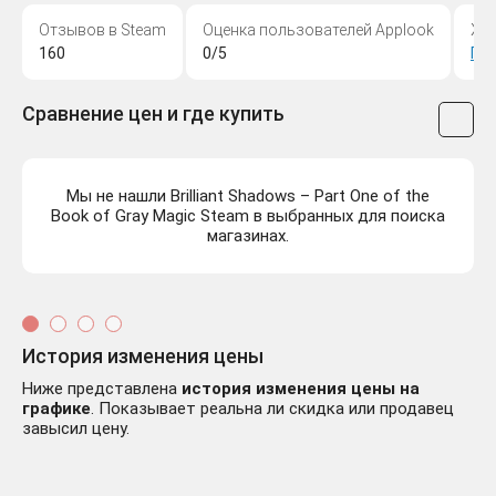
Отзывов в Steam
Оценка пользователей Applook
Жа
160
0/5
Пр
Сравнение цен и где купить
Мы не нашли Brilliant Shadows – Part One of the
Book of Gray Magic Steam в выбранных для поиска
магазинах.
История изменения цены
Ниже представлена
история изменения цены на
графике
. Показывает реальна ли скидка или продавец
завысил цену.