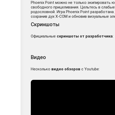
Phoenix Point можно не только экипировать 
свободного прицеливания. Цельтесь в слабые
родословной. Игра Phoenix Point разработана
сохранив дух X-COM и обновив визуальные эл
Скриншоты
Официальные
скриншоты от разработчика
:
Видео
Несколько
видео обзоров
с Youtube: