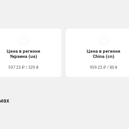
Цена в регионе
Цена в регионе
Украина (ua)
China (cn)
597.23 ₽ / 329 ₴
959.23 ₽ / 80 ¥
рмах