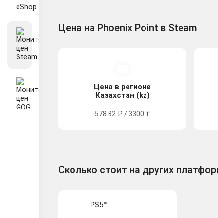
Цена на Phoenix Point в Steam
Цена в регионе
Казахстан (kz)
578.82 ₽ / 3300 ₸
Сколько стоит на других платфо
PS5™