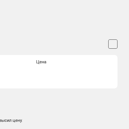
Цена
высил цену.