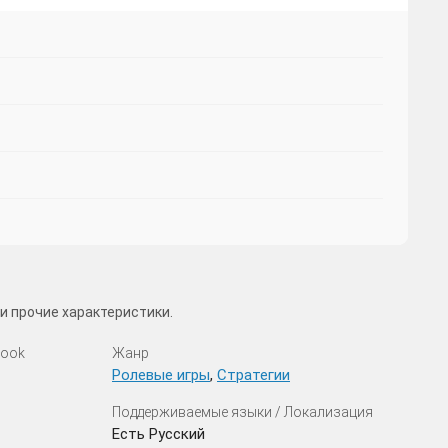
и прочие характеристики.
look
Жанр
Ролевые игры
,
Стратегии
Поддерживаемые языки / Локализация
Есть Русский