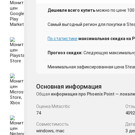
Дешевле всего купить
можно по цене 100
Самый выгодный регион для покупки в Ste
По статистике
максимальная скидка на Ph
Прогноз скидки:
Следующую максимальную
Минимальная зафиксированная цена Steam 
Основная информация
Общая
информация про Phoenix Point — локал
Оценка Metacritic
Отзы
74
4092
Совместимость
Дата
windows, mac
3 дек