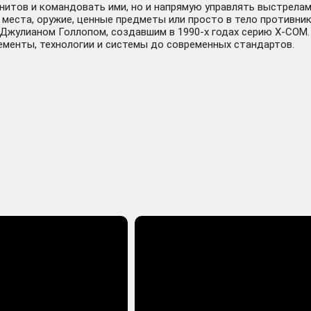
юнитов и командовать ими, но и напрямую управлять выстрел
 места, оружие, ценные предметы или просто в тело противни
 Джулианом Голлопом, создавшим в 1990-х годах серию X-COM. P
ементы, технологии и системы до современных стандартов.