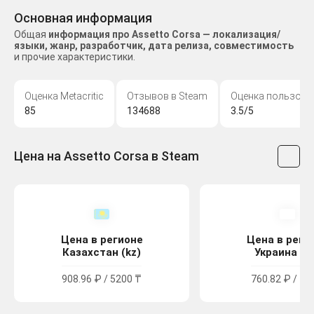
Основная информация
Общая
информация про Assetto Corsa — локализация/
языки, жанр, разработчик, дата релиза, совместимость
и прочие характеристики.
Оценка Metacritic
Отзывов в Steam
Оценка пользова
85
134688
3.5/5
Цена на Assetto Corsa в Steam
Цена в регионе
Цена в реги
Казахстан (kz)
Украина (u
908.96 ₽ / 5200 ₸
760.82 ₽ / 41