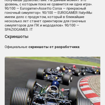
получаешь удовольствие. На данный момент это
уровень, с которым пока не сравнится ни одна игра».
90/100 — Eurogamer«Assetto Corsa — прекрасный
гоночный симулятор». 90/100 — EUROGAMER Italy«Мы
имеем дело с продуктом, который в ближайшие
несколько лет станет ориентиром для гоночных
симуляторов для ПК и мододелов». 90/100 —
SPAZIOGAMES. IT
Скриншоты
Официальные
скриншоты от разработчика
: