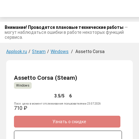
Внимание! Проводятся плановые технические работы
—
могут наблюдаться ошибки в работе некоторых функций
сервиса.
Applook.ru
/
Steam
/
Windows
/
Assetto Corsa
Assetto Corsa (Steam)
Windows
3.5/5
6
Посл. цена в момент отслеживания пользователями 23.07.2026
710 ₽
Узнать о скидке