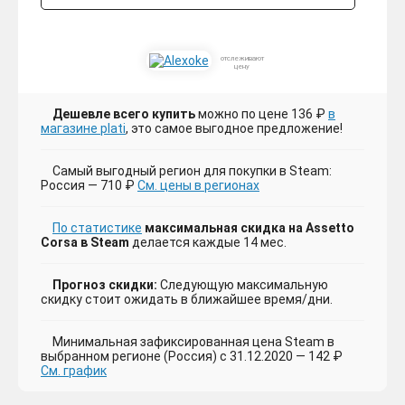
отслеживают
цену
Дешевле всего купить
можно по цене 136 ₽
в
магазине plati
, это самое выгодное предложение!
Самый выгодный регион для покупки в Steam:
Россия — 710 ₽
См. цены в регионах
По статистике
максимальная скидка на Assetto
Corsa в Steam
делается каждые 14 мес.
Прогноз скидки:
Следующую максимальную
скидку стоит ожидать в ближайшее время/дни.
Минимальная зафиксированная цена Steam в
выбранном регионе (Россия) с 31.12.2020 — 142 ₽
См. график