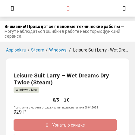
Внимание! Проводятся плановые технические работы
—
могут наблюдаться ошибки в работе некоторых функций
сервиса.
Applook.ru
/
Steam
/
Windows
/
Leisure Suit Larry - Wet Dreams Dry Twice
Leisure Suit Larry – Wet Dreams Dry
Twice (Steam)
Windows / Mac
0/5
0
Посл. цена в момент отслеживания пользователями 09.04.2024
929 ₽
Узнать о скидке