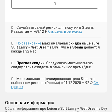
Самый выгодный регион для покупки в Steam:
Казахстан — 769.12 ₽
См. цены в регионах
По статистике
максимальная скидка на Leisure
Suit Larry – Wet Dreams Dry Twice в Steam
делается
каждые 32 мес.
Прогноз скидки:
Следующую максимальную
скидку стоит ожидать в ближайшее время/дни.
Минимальная зафиксированная цена Steam в
выбранном регионе (Россия) с 01.12.2020 — 92 ₽
См.
график
Основная информация
Общая
информация про Leisure Suit Larry – Wet Dreams Dry