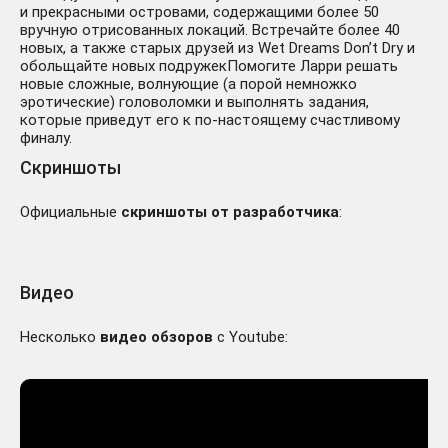
и прекрасными островами, содержащими более 50
вручную отрисованных локаций. Встречайте более 40
новых, а также старых друзей из Wet Dreams Don’t Dry и
обольщайте новых подружекПомогите Ларри решать
новые сложные, волнующие (а порой немножко
эротические) головоломки и выполнять задания,
которые приведут его к по-настоящему счастливому
финалу.
Скриншоты
Официальные
скриншоты от разработчика
:
Видео
Несколько
видео обзоров
с Youtube: