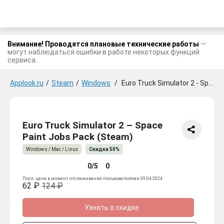
Внимание! Проводятся плановые технические работы
—
могут наблюдаться ошибки в работе некоторых функций
сервиса.
Applook.ru
/
Steam
/
Windows
/
Euro Truck Simulator 2 - Space Paint Jobs Pack
Euro Truck Simulator 2 – Space
Paint Jobs Pack (Steam)
Windows / Mac / Linux
Скидка 50%
0/5
0
Посл. цена в момент отслеживания пользователями 09.04.2024
62 ₽
124 ₽
Узнать о скидке