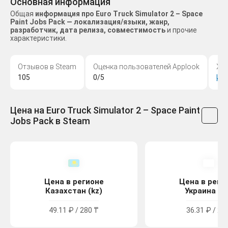
Основная информация
Общая
информация про Euro Truck Simulator 2 – Space
Paint Jobs Pack — локализация/языки, жанр,
разработчик, дата релиза, совместимость
и прочие
характеристики.
Отзывов в Steam
Оценка пользователей Applook
Жа
105
0/5
Ин
Цена на Euro Truck Simulator 2 – Space Paint
Jobs Pack в Steam
Цена в регионе
Цена в реги
Казахстан (kz)
Украина (u
49.11 ₽ / 280 ₸
36.31 ₽ / 20