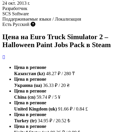
24 окт. 2013 r.
Разработчик
SCS Software
Поддерживаемые языки / Локализация
Есть Русский
Цена на Euro Truck Simulator 2 –
Halloween Paint Jobs Pack в Steam
Цена в регионе
Казахстан (kz)
48.27 ₽ / 280 ₸
Цена в регионе
Украина (ua)
36.33 ₽ / 20 ₴
Цена в регионе
China (cn)
59.74 ₽ / 5 ¥
Цена в регионе
United Kingdom (uk)
91.66 ₽ / 0.84 £
Цена в регионе
Turkey (tr)
34.95 ₽ / 20.52 ₺
Цена в регионе