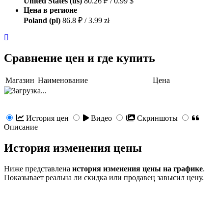
United States (us)
80.26 ₽ / 0.99 $
Цена в регионе
Poland (pl)
86.8 ₽ / 3.99 zł
Сравнение цен и где купить
Магазин
Наименование
Цена
История цен
Видео
Скриншоты
Описание
История изменения цены
Ниже представлена
история изменения цены на графике
.
Показывает реальна ли скидка или продавец завысил цену.