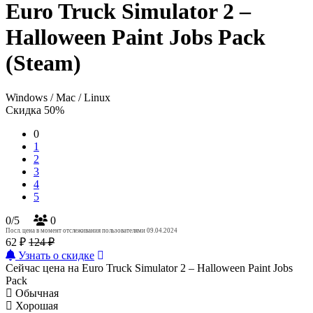
Euro Truck Simulator 2 –
Halloween Paint Jobs Pack
(Steam)
Windows / Mac / Linux
Скидка 50%
0
1
2
3
4
5
0/5
0
Посл. цена в момент отслеживания пользователями 09.04.2024
62 ₽
124 ₽
Узнать о скидке
Сейчас цена на Euro Truck Simulator 2 – Halloween Paint Jobs
Pack
Обычная
Хорошая