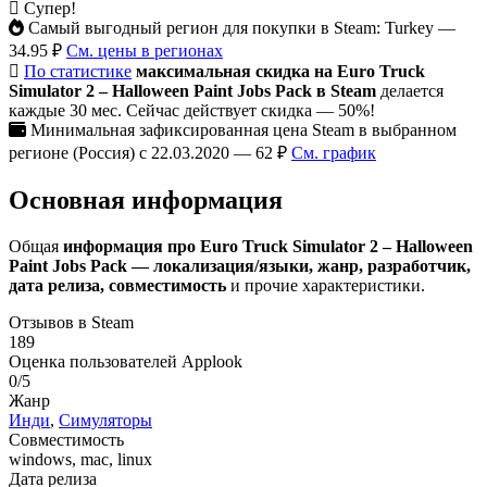
Супер!
Самый выгодный регион для покупки в Steam: Turkey —
34.95 ₽
См. цены в регионах
По статистике
максимальная скидка на Euro Truck
Simulator 2 – Halloween Paint Jobs Pack в Steam
делается
каждые 30 мес. Сейчас действует скидка — 50%!
Минимальная зафиксированная цена Steam в выбранном
регионе (Россия) с 22.03.2020 — 62 ₽
См. график
Основная информация
Общая
информация про Euro Truck Simulator 2 – Halloween
Paint Jobs Pack — локализация/языки, жанр, разработчик,
дата релиза, совместимость
и прочие характеристики.
Отзывов в Steam
189
Оценка пользователей Applook
0/5
Жанр
Инди
,
Симуляторы
Совместимость
windows, mac, linux
Дата релиза