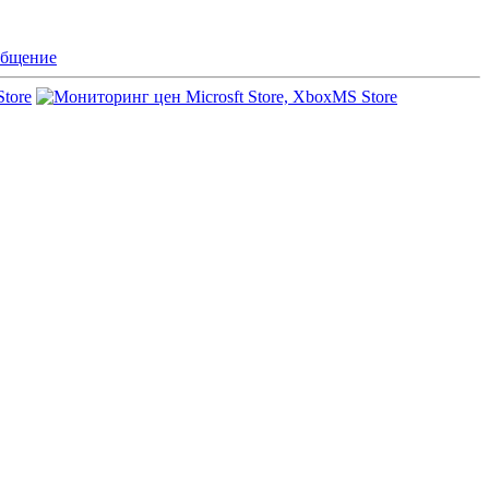
бщение
Store
MS Store