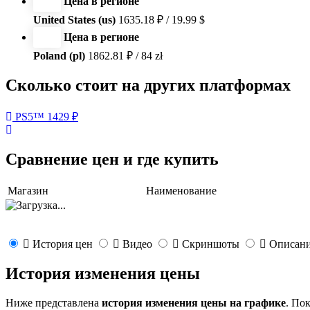
Цена в регионе
United States (us)
1635.18 ₽ / 19.99 $
Цена в регионе
Poland (pl)
1862.81 ₽ / 84 zł
Сколько стоит на других платформах
PS5™
1429 ₽
Сравнение цен и где купить
Магазин
Наименование
История цен
Видео
Скриншоты
Описан
История изменения цены
Ниже представлена
история изменения цены на графике
. По