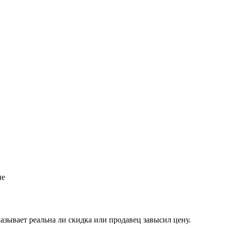
ие
казывает реальна ли скидка или продавец завысил цену.