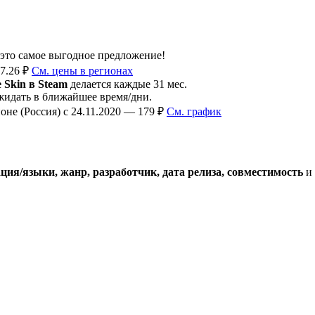
 это самое выгодное предложение!
7.26 ₽
См. цены в регионах
 Skin в Steam
делается каждые 31 мес.
идать в ближайшее время/дни.
не (Россия) с 24.11.2020 — 179 ₽
См. график
ция/языки, жанр, разработчик, дата релиза, совместимость
и 