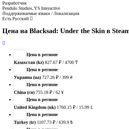
Разработчик
Pendulo Studios, YS Interactive
Поддерживаемые языки / Локализация
Есть Русский
Цена на Blacksad: Under the Skin в Stea
Цена в регионе
Казахстан (kz)
827.67 ₽ / 4700 ₸
Цена в регионе
Украина (ua)
727.26 ₽ / 399 ₴
Цена в регионе
China (cn)
755.18 ₽ / 62 ¥
Цена в регионе
United Kingdom (uk)
1760.15 ₽ / 15.99 £
Цена в регионе
Turkey (tr)
1107.73 ₽ / 639.9 ₺