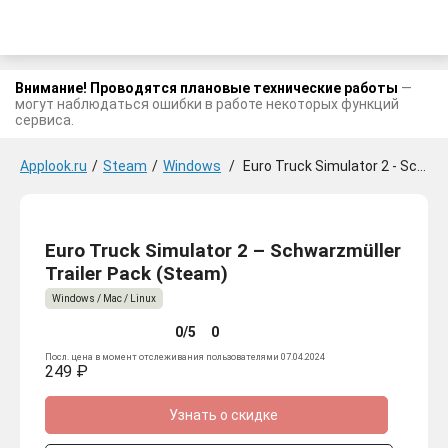
Внимание! Проводятся плановые технические работы
—
могут наблюдаться ошибки в работе некоторых функций
сервиса.
Applook.ru
/
Steam
/
Windows
/
Euro Truck Simulator 2 - Schwarzmüller Trailer Pack
Euro Truck Simulator 2 – Schwarzmüller
Trailer Pack (Steam)
Windows / Mac / Linux
0/5
0
Посл. цена в момент отслеживания пользователями 07.04.2024
249 ₽
Узнать о скидке