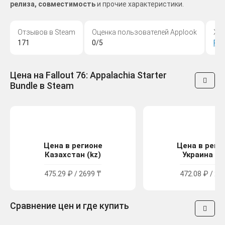
релиза, совместимость
и прочие характеристики.
Отзывов в Steam
Оценка пользователей Applook
Жа
171
0/5
Ро
Цена на Fallout 76: Appalachia Starter
Bundle в Steam
Цена в регионе
Цена в реги
Казахстан (kz)
Украина (u
475.29 ₽ / 2699 ₸
472.08 ₽ / 25
Сравнение цен и где купить