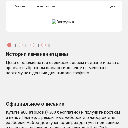
Магазин
Наименование
Цена
История изменения цены
Цена отслеживается сервисом совсем недавно и за это
время в выбранном вами регионе еще не менялась,
поэтому нет данных для вывода графика.
Официальное описание
Купите 800 атомов (+300 бесплатно) и получите костюм
и кепку Пайпер, 5 ремонтных наборов и 5 наборов для
разборки. Набор доступен один раз для учетной записи
и не выдается при повторных покупках: https://help.