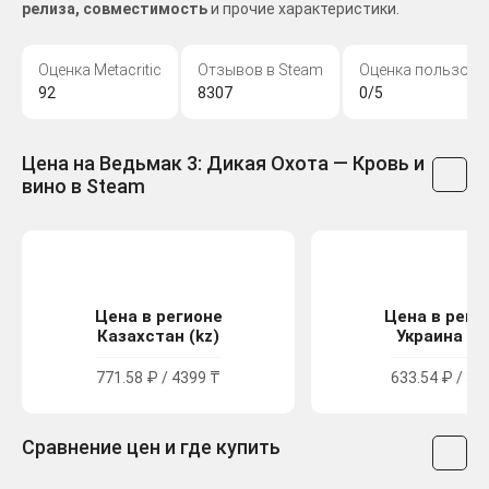
релиза, совместимость
и прочие характеристики.
Оценка Metacritic
Отзывов в Steam
Оценка пользова
92
8307
0/5
Цена на Ведьмак 3: Дикая Охота — Кровь и
вино в Steam
Цена в регионе
Цена в реги
Казахстан (kz)
Украина (u
771.58 ₽ / 4399 ₸
633.54 ₽ / 34
Сравнение цен и где купить