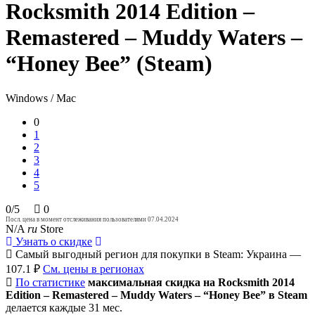
Rocksmith 2014 Edition –
Remastered – Muddy Waters –
“Honey Bee” (Steam)
Windows / Mac
0
1
2
3
4
5
0/5
0
Посл. цена в момент отслеживания пользователями 07.04.2024
N/A
ru
Store
Узнать о скидке
Самый выгодный регион для покупки в Steam: Украина —
107.1 ₽
См. цены в регионах
По статистике
максимальная скидка на Rocksmith 2014
Edition – Remastered – Muddy Waters – “Honey Bee” в Steam
делается каждые 31 мес.