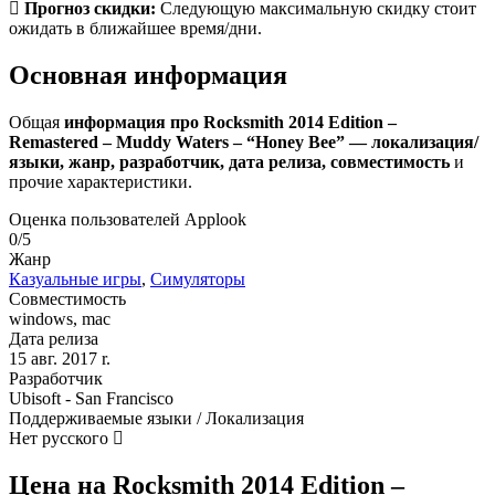
Прогноз скидки:
Следующую максимальную скидку стоит
ожидать в ближайшее время/дни.
Основная информация
Общая
информация про Rocksmith 2014 Edition –
Remastered – Muddy Waters – “Honey Bee” — локализация/
языки, жанр, разработчик, дата релиза, совместимость
и
прочие характеристики.
Оценка пользователей Applook
0/5
Жанр
Казуальные игры
,
Симуляторы
Совместимость
windows, mac
Дата релиза
15 авг. 2017 r.
Разработчик
Ubisoft - San Francisco
Поддерживаемые языки / Локализация
Нет русского
Цена на Rocksmith 2014 Edition –