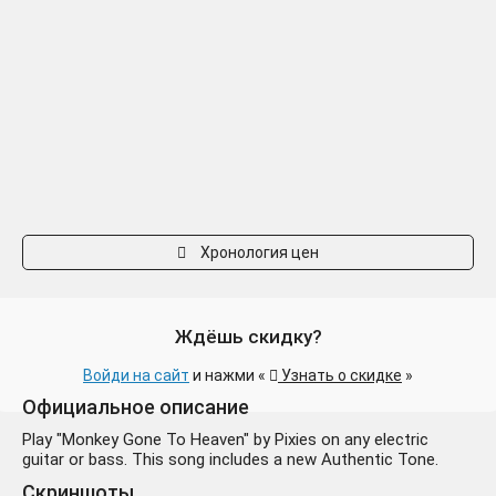
Хронология цен
Ждёшь скидку?
Войди на сайт
и нажми «
Узнать о скидке
»
Официальное описание
Play "Monkey Gone To Heaven" by Pixies on any electric
guitar or bass. This song includes a new Authentic Tone.
Скриншоты