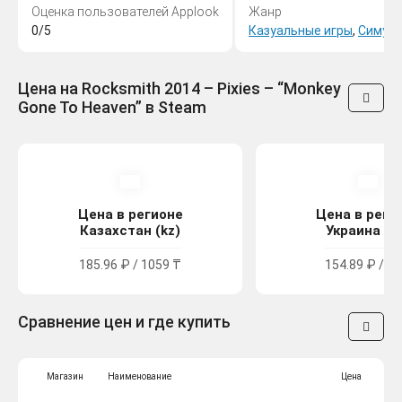
Оценка пользователей Applook
Жанр
0/5
Казуальные игры
,
Симул
Цена на Rocksmith 2014 – Pixies – “Monkey
Gone To Heaven” в Steam
Цена в регионе
Цена в реги
Казахстан (kz)
Украина (u
185.96 ₽ / 1059 ₸
154.89 ₽ / 85
Сравнение цен и где купить
Магазин
Наименование
Цена