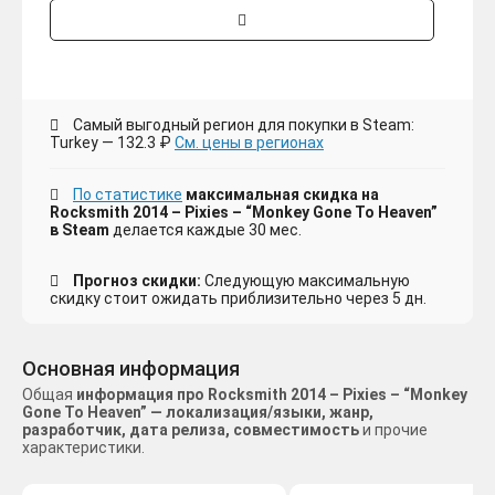
Самый выгодный регион для покупки в Steam:
Turkey — 132.3 ₽
См. цены в регионах
По статистике
максимальная скидка на
Rocksmith 2014 – Pixies – “Monkey Gone To Heaven”
в Steam
делается каждые 30 мес.
Прогноз скидки:
Следующую максимальную
скидку стоит ожидать приблизительно через 5 дн.
Основная информация
Общая
информация про Rocksmith 2014 – Pixies – “Monkey
Gone To Heaven” — локализация/языки, жанр,
разработчик, дата релиза, совместимость
и прочие
характеристики.