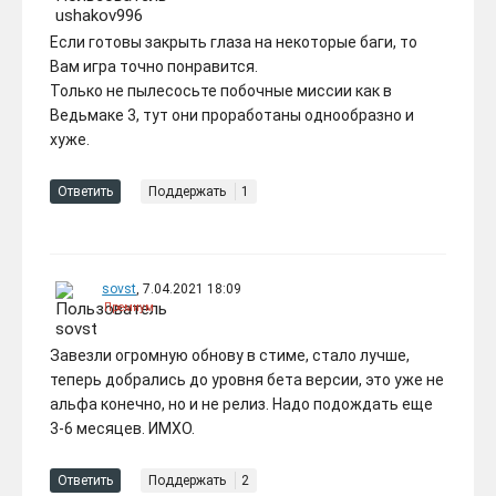
Если готовы закрыть глаза на некоторые баги, то
Вам игра точно понравится.
Только не пылесосьте побочные миссии как в
Ведьмаке 3, тут они проработаны однообразно и
хуже.
Ответить
Поддержать
1
sovst
, 7.04.2021 18:09
Премиум
Завезли огромную обнову в стиме, стало лучше,
теперь добрались до уровня бета версии, это уже не
альфа конечно, но и не релиз. Надо подождать еще
3-6 месяцев. ИМХО.
Ответить
Поддержать
2