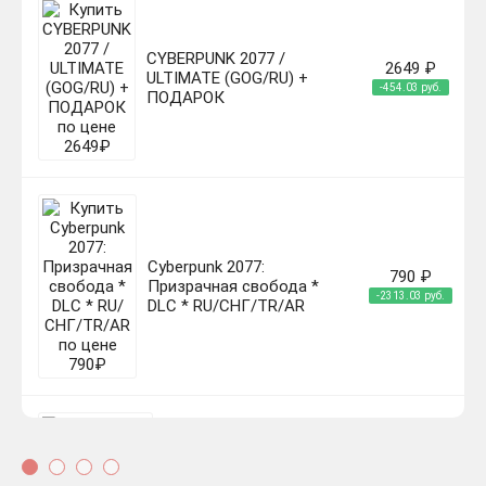
CYBERPUNK 2077 /
2649 ₽
ULTIMATE (GOG/RU) +
-454.03 руб.
ПОДАРОК
Cyberpunk 2077:
790 ₽
Призрачная свобода *
-2313.03 руб.
DLC * RU/СНГ/TR/AR
Cyberpunk 2077: