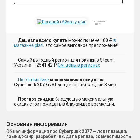
отслеживают
цену
Дешевле всего купить
можно по цене 100 ₽
в
магазине plati
, это самое выгодное предложение!
Самый выгодный регион для покупки в Steam:
Украина — 2541.42 ₽
См. цены в регионах
По статистике
максимальная скидка на
Cyberpunk 2077 в Steam
делается каждые 3 мес.
Прогноз скидки:
Следующую максимальную
скидку стоит ожидать в ближайшее время/дни.
Основная информация
Общая
информация про Cyberpunk 2077 — локализация/
языки, жанр, разработчик, дата релиза, совместимость