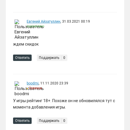
Евгений Айзатуллин
, 31.03.2021 00:19
Applook team
ждем скидок
Ответить
Поддержать
0
boodmi
, 11.11.2020 23:39
Премиум
У игры рейтинг 18+. Похоже он не обновилялся тут с
момента добавления игры.
Ответить
Поддержать
0