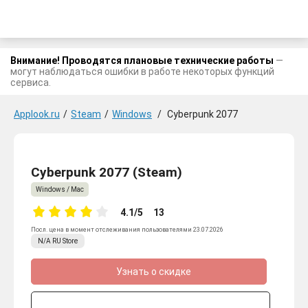
Внимание! Проводятся плановые технические работы
—
могут наблюдаться ошибки в работе некоторых функций
сервиса.
Applook.ru
/
Steam
/
Windows
/
Cyberpunk 2077
Cyberpunk 2077 (Steam)
Windows / Mac
4.1/5
13
Посл. цена в момент отслеживания пользователями 23.07.2026
N/A
RU
Store
Узнать о скидке