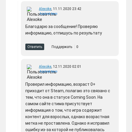
Alexoke
, 11.11.2020 23:42
Applook team
Благодарю за сообщение! Проверяю
информацию, отпишусь по результату
Ответить
Поддержать
0
Alexoke
, 12.11.2020 02:01
Applook team
Проверил информацию, возраст 0+
приходит от Steam, полагаю это связано с
тем, что она в статусе Coming Soon. На
самом сайте стима присутствует
информация о том, что игра содержит
контент для взрослых, однако возрастная
метка не проставлена. Однако я исправил
ошибку из-за которой не публиковалась