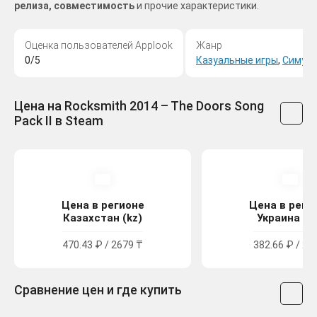
релиза, совместимость
и прочие характеристики.
Оценка пользователей Applook
Жанр
0/5
Казуальные игры
,
Симул
Цена на Rocksmith 2014 – The Doors Song
Pack II в Steam
Цена в регионе
Цена в реги
Казахстан (kz)
Украина (u
470.43 ₽ / 2679 ₸
382.66 ₽ / 21
Сравнение цен и где купить