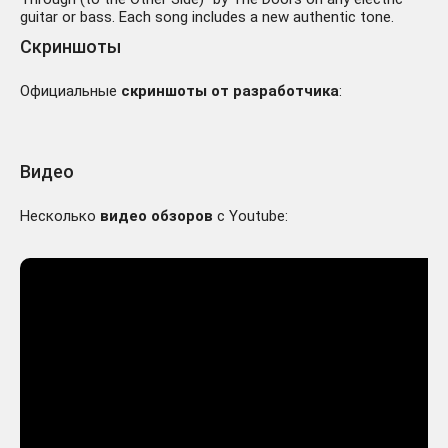
guitar or bass. Each song includes a new authentic tone.
Скриншоты
Официальные
скриншоты от разработчика
:
Видео
Несколько
видео обзоров
с Youtube: