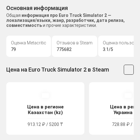
Основная информация
Общая
информация про Euro Truck Simulator 2 —
локализация/языки, жанр, разработчик, дата релиза,
совместимость
и прочие характеристики.
Оценка Metacritic
Отзывов в Steam
Оценка пользова
79
775682
3.1/5
Цена на Euro Truck Simulator 2 в Steam
Цена в регионе
Цена в реги
Казахстан (kz)
Украина (u
913.12 ₽ / 5200 ₸
728.88 ₽ / 40