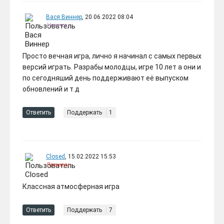
Вася Виннер
, 20.06.2022 08:04
Новичок
Просто вечная игра, лично я начинал с самых первых
версий играть. Разрабы молодцы, игре 10 лет а они и
по сегодняший день поддерживают её выпуском
обновлений и т.д
Ответить
Поддержать
1
Closed
, 15.02.2022 15:53
Премиум
Классная атмосферная игра
Ответить
Поддержать
7