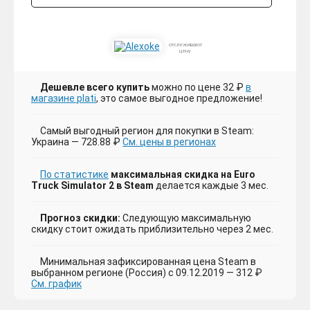
отслеживают
цену
Дешевле всего купить
можно по цене 32 ₽
в
магазине plati
, это самое выгодное предложение!
Самый выгодный регион для покупки в Steam:
Украина — 728.88 ₽
См. цены в регионах
По статистике
максимальная скидка на Euro
Truck Simulator 2 в Steam
делается каждые 3 мес.
Прогноз скидки:
Следующую максимальную
скидку стоит ожидать приблизительно через 2 мес.
Минимальная зафиксированная цена Steam в
выбранном регионе (Россия) с 09.12.2019 — 312 ₽
См. график