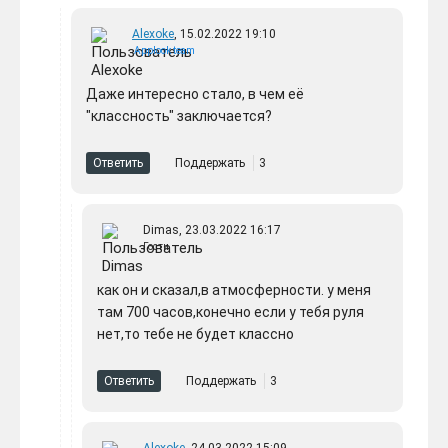
Alexoke
, 15.02.2022 19:10
Applook team
Даже интересно стало, в чем её
"классность" заключается?
Ответить
Поддержать
3
Dimas, 23.03.2022 16:17
Гости
как он и сказал,в атмосферности. у меня
там 700 часов,конечно если у тебя руля
нет,то тебе не будет классно
Ответить
Поддержать
3