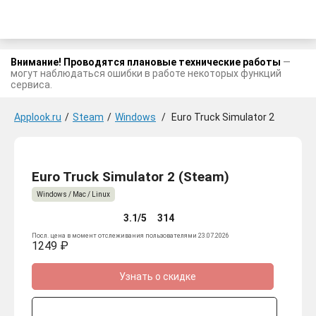
Внимание! Проводятся плановые технические работы
—
могут наблюдаться ошибки в работе некоторых функций
сервиса.
Applook.ru
/
Steam
/
Windows
/
Euro Truck Simulator 2
Euro Truck Simulator 2 (Steam)
Windows / Mac / Linux
3.1/5
314
Посл. цена в момент отслеживания пользователями 23.07.2026
1249 ₽
Узнать о скидке