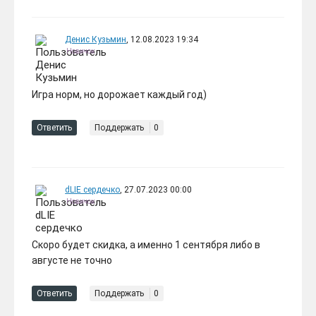
Денис Кузьмин
, 12.08.2023 19:34
Новичок
Игра норм, но дорожает каждый год)
🔴DLC Euro Truck Simulator 2
774 ₽
Road to the Black Sea
-475 руб.
Ответить
Поддержать
0
dLIE сердечко
, 27.07.2023 00:00
Новичок
Скоро будет скидка, а именно 1 сентября либо в
августе не точно
Ответить
Поддержать
0