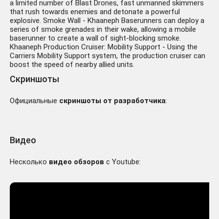
a limited number of Blast Drones, fast unmanned skimmers
that rush towards enemies and detonate a powerful
explosive. Smoke Wall - Khaaneph Baserunners can deploy a
series of smoke grenades in their wake, allowing a mobile
baserunner to create a wall of sight-blocking smoke.
Khaaneph Production Cruiser: Mobility Support - Using the
Carriers Mobility Support system, the production cruiser can
boost the speed of nearby allied units.
Скриншоты
Официальные
скриншоты от разработчика
:
Видео
Несколько
видео обзоров
с Youtube: