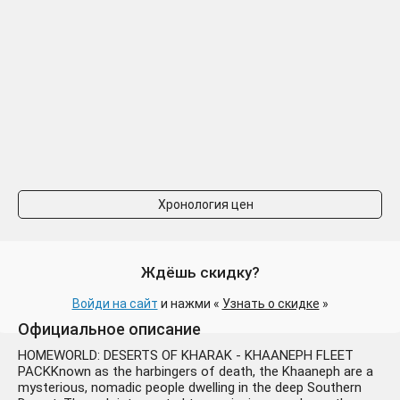
Хронология цен
Ждёшь скидку?
Войди на сайт
и нажми «
Узнать о скидке
»
Официальное описание
HOMEWORLD: DESERTS OF KHARAK - KHAANEPH FLEET
PACKKnown as the harbingers of death, the Khaaneph are a
mysterious, nomadic people dwelling in the deep Southern