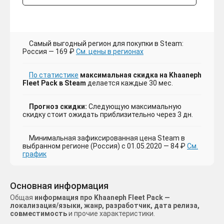
Самый выгодный регион для покупки в Steam:
Россия — 169 ₽
См. цены в регионах
По статистике
максимальная скидка на Khaaneph
Fleet Pack в Steam
делается каждые 30 мес.
Прогноз скидки:
Следующую максимальную
скидку стоит ожидать приблизительно через 3 дн.
Минимальная зафиксированная цена Steam в
выбранном регионе (Россия) с 01.05.2020 — 84 ₽
См.
график
Основная информация
Общая
информация про Khaaneph Fleet Pack —
локализация/языки, жанр, разработчик, дата релиза,
совместимость
и прочие характеристики.