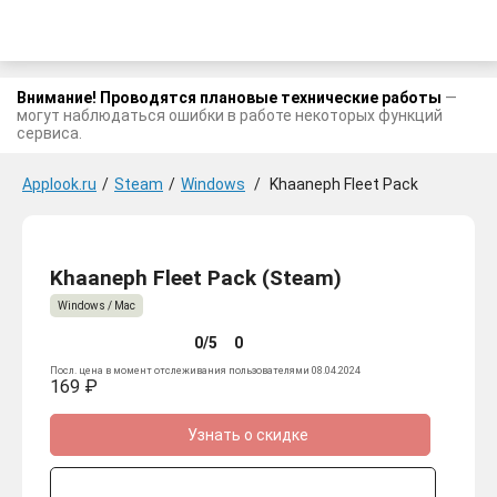
Внимание! Проводятся плановые технические работы
—
могут наблюдаться ошибки в работе некоторых функций
сервиса.
Applook.ru
/
Steam
/
Windows
/
Khaaneph Fleet Pack
Khaaneph Fleet Pack (Steam)
Windows / Mac
0/5
0
Посл. цена в момент отслеживания пользователями 08.04.2024
169 ₽
Узнать о скидке