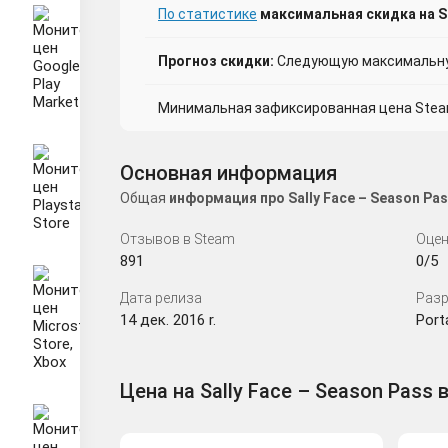
По статистике
максимальная скидка на Sa
Прогноз скидки:
Следующую максимальную
Минимальная зафиксированная цена Steam 
Основная информация
Общая
информация про Sally Face – Season P
Отзывов в Steam
Оцен
891
0/5
Дата релиза
Разр
14 дек. 2016 r.
Port
Цена на Sally Face – Season Pass 