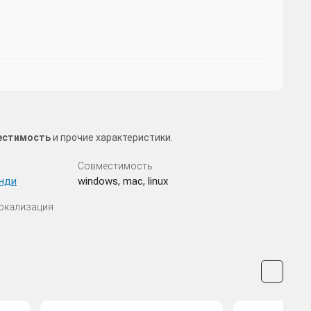
местимость
и прочие характеристики.
Совместимость
нди
windows, mac, linux
Локализация