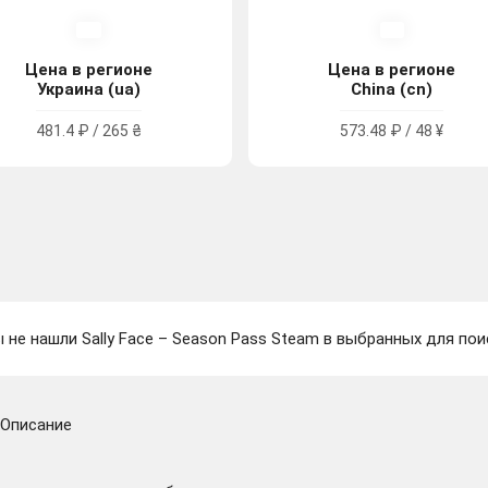
Цена в регионе
Цена в регионе
Украина (ua)
China (cn)
481.4 ₽ / 265 ₴
573.48 ₽ / 48 ¥
 не нашли Sally Face – Season Pass Steam в выбранных для пои
Описание