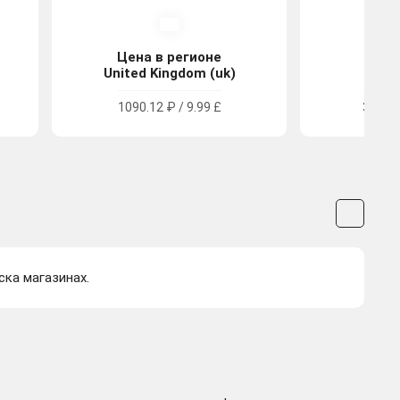
Цена в регионе
Цена
United Kingdom (uk)
Tu
1090.12 ₽ / 9.99 £
359.29
ска магазинах.