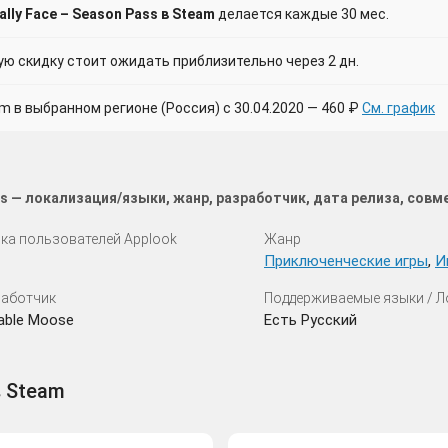
lly Face – Season Pass в Steam
делается каждые 30 мес.
 скидку стоит ожидать приблизительно через 2 дн.
в выбранном регионе (Россия) с 30.04.2020 — 460 ₽
См. график
ass — локализация/языки, жанр, разработчик, дата релиза, сов
ка пользователей Applook
Жанр
Приключенческие игры
,
И
аботчик
Поддерживаемые языки / 
able Moose
Есть Русский
в Steam